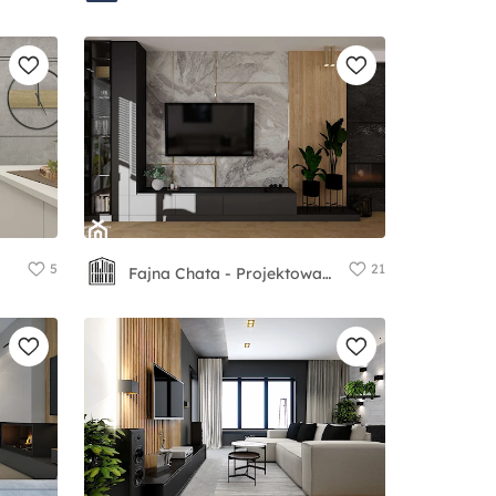
5
21
Fajna Chata - Projektowanie i aranżacja wnętrz