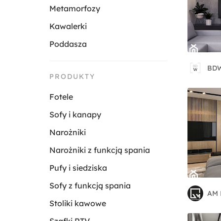
Metamorfozy
Kawalerki
Poddasza
BDW
PRODUKTY
Fotele
Sofy i kanapy
Narożniki
Narożniki z funkcją spania
Pufy i siedziska
Sofy z funkcją spania
AM 
Stoliki kawowe