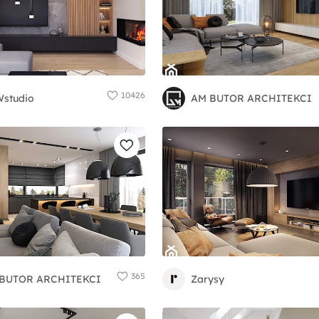
10426
studio
AM BUTOR ARCHITEKCI
365
BUTOR ARCHITEKCI
Zarysy