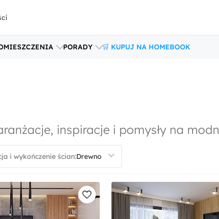
ści
OMIESZCZENIA
PORADY
🛒 KUPUJ NA HOMEBOOK
aranżacje, inspiracje i pomysły na mod
ja i wykończenie ścian: