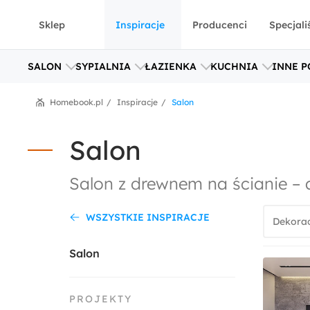
Sklep
Inspiracje
Producenci
Specjali
SALON
SYPIALNIA
ŁAZIENKA
KUCHNIA
INNE P
Homebook.pl
Inspiracje
Salon
Salon
Salon z drewnem na ścianie – 
WSZYSTKIE INSPIRACJE
Dekorac
Salon
PROJEKTY