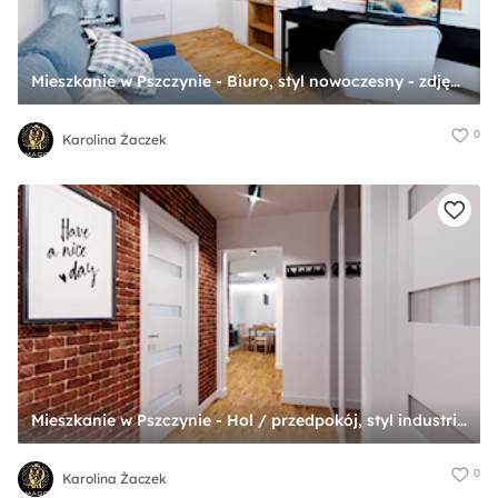
Mieszkanie w Pszczynie - Biuro, styl nowoczesny - zdjęcie od Karolina Żaczek
0
Karolina Żaczek
Mieszkanie w Pszczynie - Hol / przedpokój, styl industrialny - zdjęcie od Karolina Żaczek
0
Karolina Żaczek