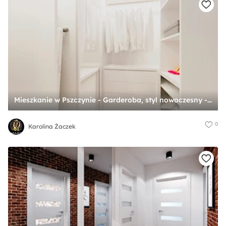
Mieszkanie w Pszczynie - Garderoba, styl nowoczesny - zdjęcie od Karolina Żaczek
0
Karolina Żaczek