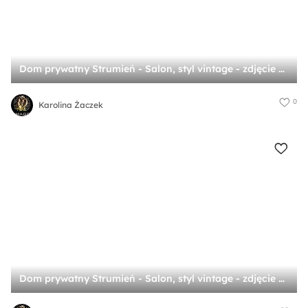
Dom prywatny Strumień - Salon, styl vintage - zdjęcie od Karolina Żaczek
0
Karolina Żaczek
Dom prywatny Strumień - Salon, styl vintage - zdjęcie od Karolina Żaczek