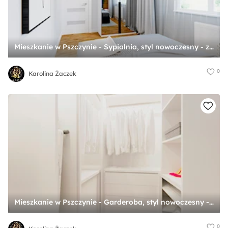
Mieszkanie w Pszczynie - Sypialnia, styl nowoczesny - zdjęcie od Karolina Żaczek
0
Karolina Żaczek
Mieszkanie w Pszczynie - Garderoba, styl nowoczesny - zdjęcie od Karolina Żaczek
0