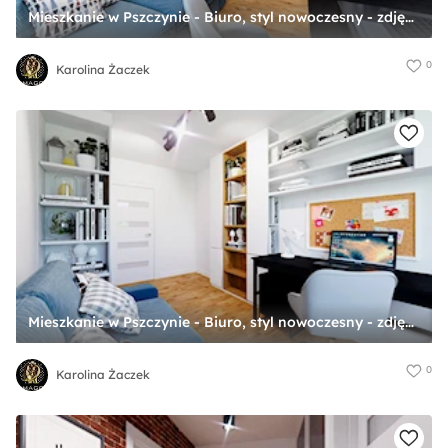
Mieszkanie w Pszczynie - Biuro, styl nowoczesny - zdjęcie od Karolina Żaczek
0
Karolina Żaczek
Mieszkanie w Pszczynie - Biuro, styl nowoczesny - zdjęcie od Karolina Żaczek
0
Karolina Żaczek