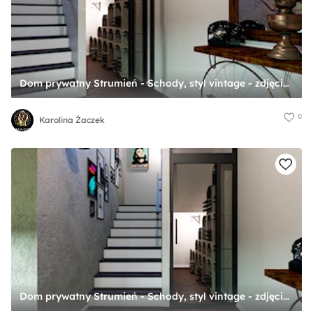
Dom prywatny Strumień - Schody, styl vintage - zdjęcie od Karolina Żaczek
0
Karolina Żaczek
Dom prywatny Strumień - Schody, styl vintage - zdjęcie od Karolina Żaczek