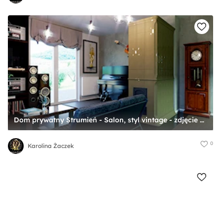
Dom prywatny Strumień - Salon, styl vintage - zdjęcie od Karolina Żaczek
0
Karolina Żaczek