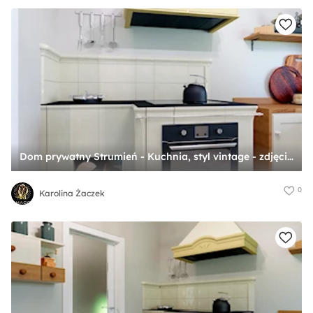
Dom prywatny Strumień - Kuchnia, styl vintage - zdjęcie od Karolina Żaczek
0
Karolina Żaczek