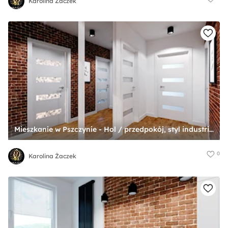
Karolina Żaczek
Mieszkanie w Pszczynie - Hol / przedpokój, styl industrialny - zdjęcie od Karolina Żaczek
0
Karolina Żaczek