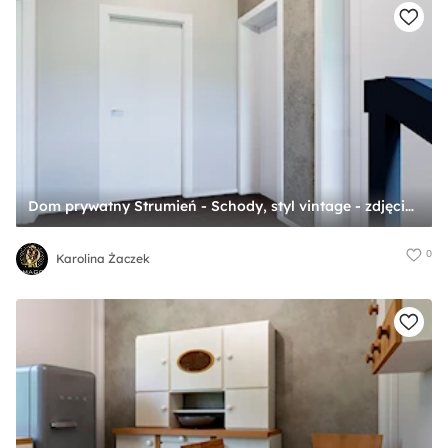
Dom prywatny Strumień - Schody, styl vintage - zdjęcie od Karolina Żaczek
0
Karolina Żaczek