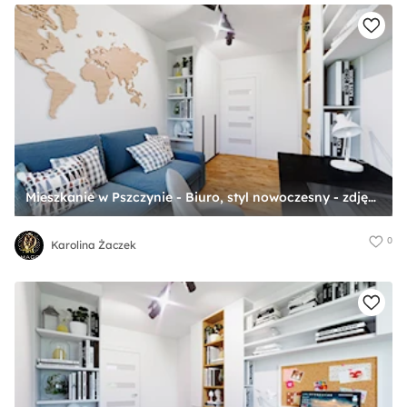
Mieszkanie w Pszczynie - Biuro, styl nowoczesny - zdjęcie od Karolina Żaczek
0
Karolina Żaczek