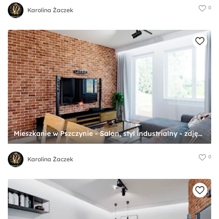
0
Karolina Żaczek
Mieszkanie w Pszczynie - Salon, styl industrialny - zdjęcie od Karolina Żaczek
0
Karolina Żaczek