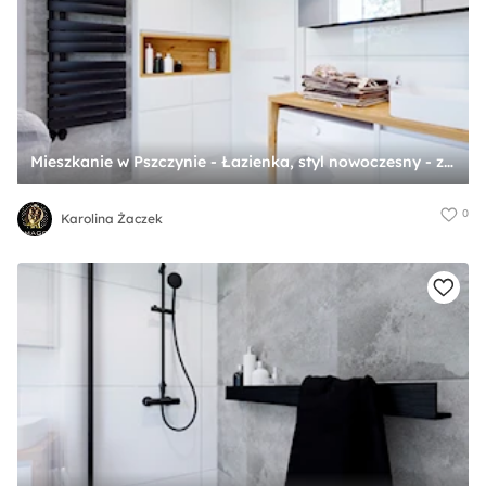
Mieszkanie w Pszczynie - Łazienka, styl nowoczesny - zdjęcie od Karolina Żaczek
0
Karolina Żaczek