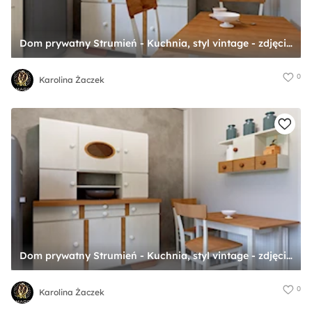
Dom prywatny Strumień - Kuchnia, styl vintage - zdjęcie od Karolina Żaczek
0
Karolina Żaczek
Dom prywatny Strumień - Kuchnia, styl vintage - zdjęcie od Karolina Żaczek
0
Karolina Żaczek