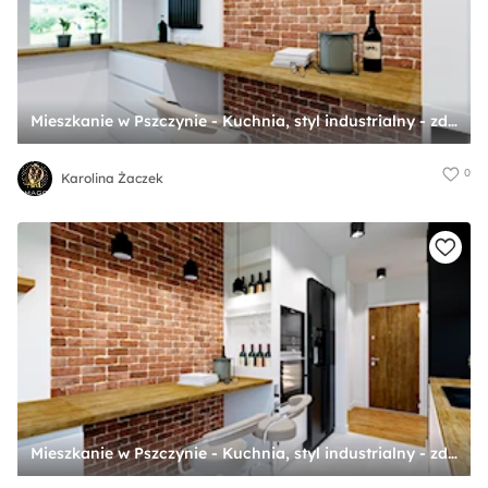
Mieszkanie w Pszczynie - Kuchnia, styl industrialny - zdjęcie od Karolina Żaczek
0
Karolina Żaczek
Mieszkanie w Pszczynie - Kuchnia, styl industrialny - zdjęcie od Karolina Żaczek