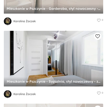
Mieszkanie w Pszczynie - Garderoba, styl nowoczesny - zdjęcie od Karolina Żaczek
0
Karolina Żaczek
Mieszkanie w Pszczynie - Sypialnia, styl nowoczesny - zdjęcie od Karolina Żaczek
0
Karolina Żaczek