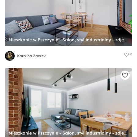
Mieszkanie w Pszczynie - Salon, styl industrialny - zdjęcie od Karolina Żaczek
0
Karolina Żaczek
Mieszkanie w Pszczynie - Salon, styl industrialny - zdjęcie od Karolina Żaczek