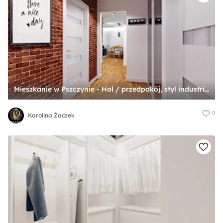
Mieszkanie w Pszczynie - Hol / przedpokój, styl industrialny - zdjęcie od Karolina Żaczek
0
Karolina Żaczek