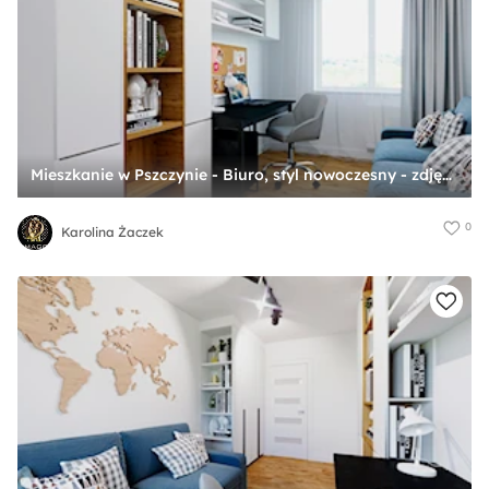
Mieszkanie w Pszczynie - Biuro, styl nowoczesny - zdjęcie od Karolina Żaczek
0
Karolina Żaczek