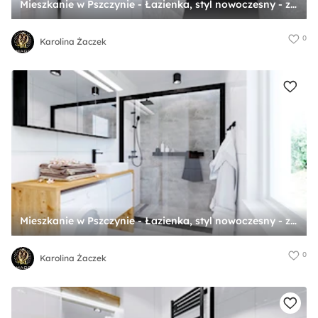
Mieszkanie w Pszczynie - Łazienka, styl nowoczesny - zdjęcie od Karolina Żaczek
0
Karolina Żaczek
Mieszkanie w Pszczynie - Łazienka, styl nowoczesny - zdjęcie od Karolina Żaczek
0
Karolina Żaczek