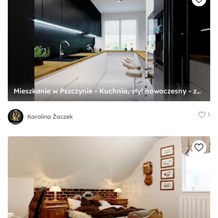
Mieszkanie w Pszczynie - Kuchnia, styl nowoczesny - zdjęcie od Karolina Żaczek
1
Karolina Żaczek