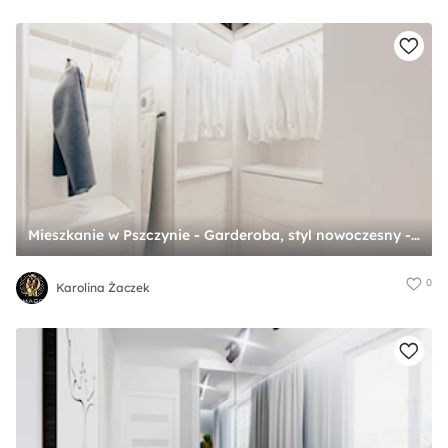
Mieszkanie w Pszczynie - Garderoba, styl nowoczesny - zdjęcie od Karolina Żaczek
0
Karolina Żaczek