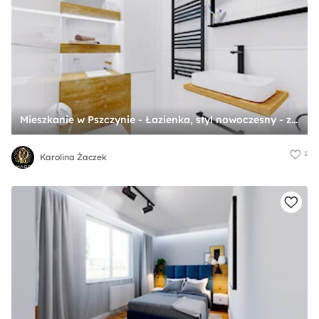
Mieszkanie w Pszczynie - Łazienka, styl nowoczesny - zdjęcie od Karolina Żaczek
1
Karolina Żaczek