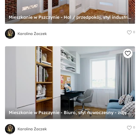
Mieszkanie w Pszczynie - Hol / przedpokój, styl industrialny - zdjęcie od Karolina Żaczek
0
Karolina Żaczek
Mieszkanie w Pszczynie - Biuro, styl nowoczesny - zdjęcie od Karolina Żaczek
0
Karolina Żaczek