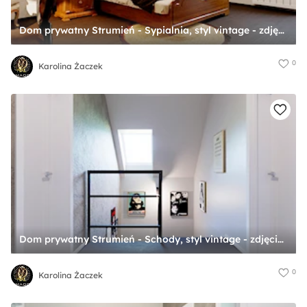
Dom prywatny Strumień - Sypialnia, styl vintage - zdjęcie od Karolina Żaczek
0
Karolina Żaczek
Dom prywatny Strumień - Schody, styl vintage - zdjęcie od Karolina Żaczek
0
Karolina Żaczek