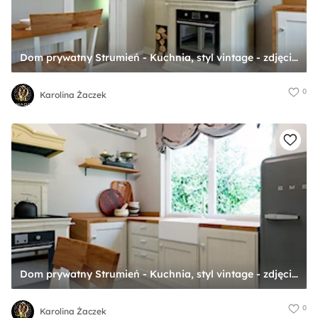
Dom prywatny Strumień - Kuchnia, styl vintage - zdjęcie od Karolina Żaczek
0
Karolina Żaczek
Dom prywatny Strumień - Kuchnia, styl vintage - zdjęcie od Karolina Żaczek
0
Karolina Żaczek