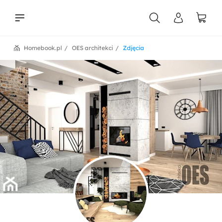
Homebook.pl
OES architekci
Zdjęcia
liści