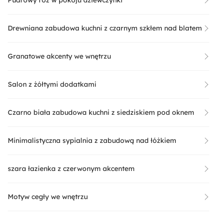
Drewniana zabudowa kuchni z czarnym szkłem nad blatem
Granatowe akcenty we wnętrzu
Salon z żółtymi dodatkami
Czarno biała zabudowa kuchni z siedziskiem pod oknem
Minimalistyczna sypialnia z zabudową nad łóżkiem
szara łazienka z czerwonym akcentem
Motyw cegły we wnętrzu