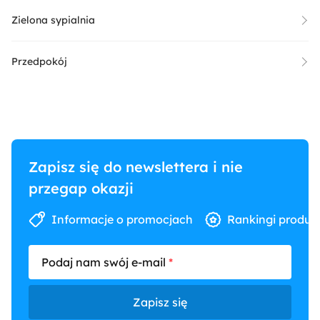
Zielona sypialnia
Przedpokój
Zapisz się do newslettera i nie
przegap okazji
Informacje o promocjach
Rankingi produk
Podaj nam swój e-mail
Zapisz się