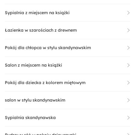
Sypialnia z miejscem na książki
Łazienka w szarościach z drewnem
Pokój dla chłopca w stylu skandynawskim
Salon z miejscem na książki
Pokój dla dziecka z kolorem miętowym
salon w stylu skandynawskim
Sypialnia skandynawska
Pudrowy róż w pokoju dziewczynki