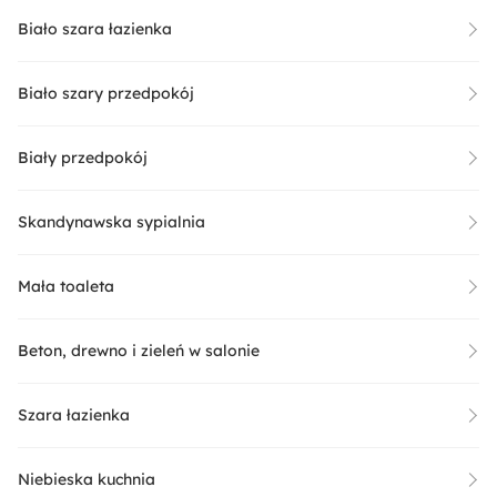
Biało szara łazienka
Biało szary przedpokój
Biały przedpokój
Skandynawska sypialnia
Mała toaleta
Beton, drewno i zieleń w salonie
Szara łazienka
Niebieska kuchnia