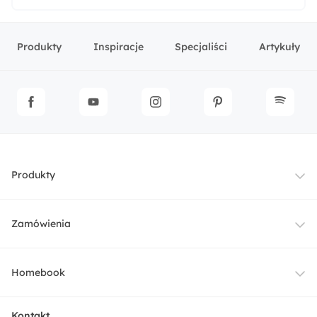
Produkty
Inspiracje
Specjaliści
Artykuły
Produkty
Meble
Zamówienia
Oświetlenie
Dostawa
Homebook
Tekstylia
Płatności i raty
O nas
Kontakt