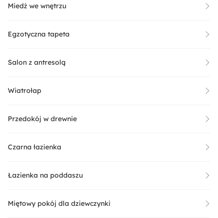
Miedż we wnętrzu
Egzotyczna tapeta
Salon z antresolą
Wiatrołap
Przedokój w drewnie
Czarna łazienka
Łazienka na poddaszu
Miętowy pokój dla dziewczynki