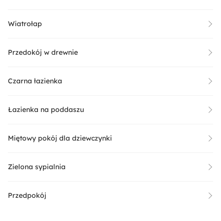
Wiatrołap
Przedokój w drewnie
Czarna łazienka
Łazienka na poddaszu
Miętowy pokój dla dziewczynki
Zielona sypialnia
Przedpokój