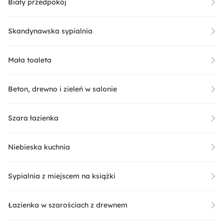
Biały przedpokój
Skandynawska sypialnia
Mała toaleta
Beton, drewno i zieleń w salonie
Szara łazienka
Niebieska kuchnia
Sypialnia z miejscem na książki
Łazienka w szarościach z drewnem