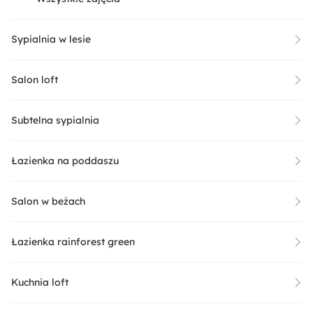
Sypialnia w lesie
Salon loft
Subtelna sypialnia
Łazienka na poddaszu
Salon w beżach
Łazienka rainforest green
Kuchnia loft