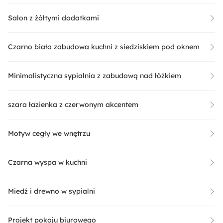
Salon z żółtymi dodatkami
Czarno biała zabudowa kuchni z siedziskiem pod oknem
Minimalistyczna sypialnia z zabudową nad łóżkiem
szara łazienka z czerwonym akcentem
Motyw cegły we wnętrzu
Czarna wyspa w kuchni
Miedź i drewno w sypialni
Projekt pokoju biurowego