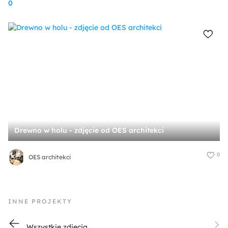
0
Drewno w holu - zdjęcie od OES architekci
0
OES architekci
INNE PROJEKTY
Wszystkie zdjęcia