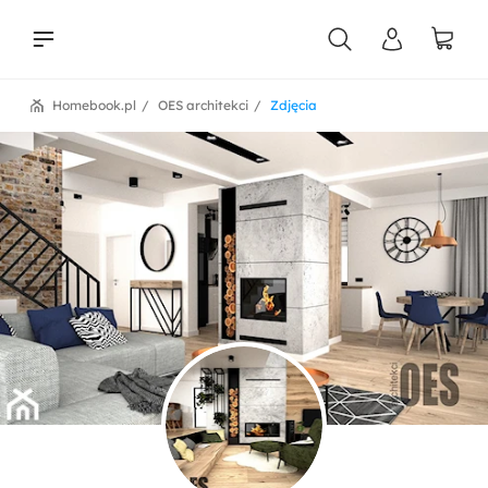
Homebook.pl
OES architekci
Zdjęcia
liści