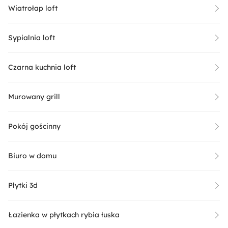
Wiatrołap loft
Sypialnia loft
Czarna kuchnia loft
Murowany grill
Pokój gościnny
Biuro w domu
Płytki 3d
Łazienka w płytkach rybia łuska