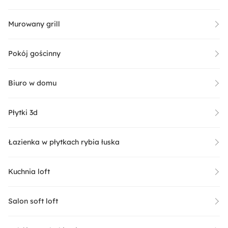
Murowany grill
Pokój gościnny
Biuro w domu
Płytki 3d
Łazienka w płytkach rybia łuska
Kuchnia loft
Salon soft loft