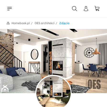
Homebook.pl
OES architekci
Zdjęcia
liści