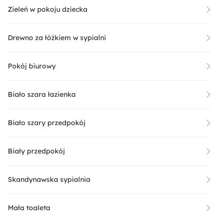
Zieleń w pokoju dziecka
Drewno za łóżkiem w sypialni
Pokój biurowy
Biało szara łazienka
Biało szary przedpokój
Biały przedpokój
Skandynawska sypialnia
Mała toaleta