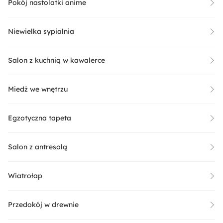
Pokój nastolatki anime
Niewielka sypialnia
Salon z kuchnią w kawalerce
Miedż we wnętrzu
Egzotyczna tapeta
Salon z antresolą
Wiatrołap
Przedokój w drewnie