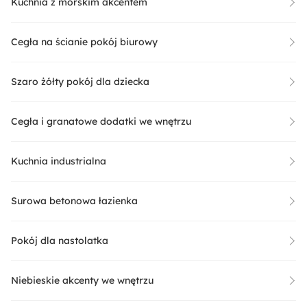
Kuchnia z morskim akcentem
Cegła na ścianie pokój biurowy
Szaro żółty pokój dla dziecka
Cegła i granatowe dodatki we wnętrzu
Kuchnia industrialna
Surowa betonowa łazienka
Pokój dla nastolatka
Niebieskie akcenty we wnętrzu