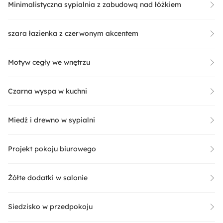
Minimalistyczna sypialnia z zabudową nad łóżkiem
szara łazienka z czerwonym akcentem
Motyw cegły we wnętrzu
Czarna wyspa w kuchni
Miedź i drewno w sypialni
Projekt pokoju biurowego
Żółte dodatki w salonie
Siedzisko w przedpokoju