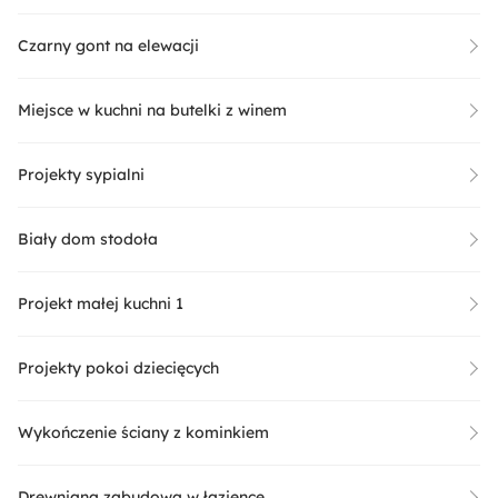
Czarny gont na elewacji
Miejsce w kuchni na butelki z winem
Projekty sypialni
Biały dom stodoła
Projekt małej kuchni 1
Projekty pokoi dziecięcych
Wykończenie ściany z kominkiem
Drewniana zabudowa w łazience