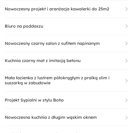
Nowoczesny projekt i aranżacja kawalerki do 25m2
Biuro na poddaszu
Nowoczesny czarny salon z sufitem napinanym
Kuchnia czarny mat z imitacją betonu
Mała łazienka z lustrem półokrągłym z pralką slim i
suszarką w zabudowie
Projekt Sypialni w stylu Boho
Nowoczesna kuchnia z długim wąskim oknem