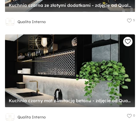
Kuchnia czarna ze złotymi dodatkami - zdjęcie od Qualita Interno
5
Qualita Interno
Kuchnia czarny mat z imitacją betonu - zdjęcie od Qualita Interno
0
Qualita Interno