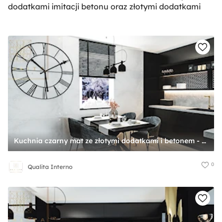
dodatkami imitacji betonu oraz złotymi dodatkami
Kuchnia czarny mat ze złotymi dodatkami i betonem - zdjęcie od Qualita Interno
0
Qualita Interno