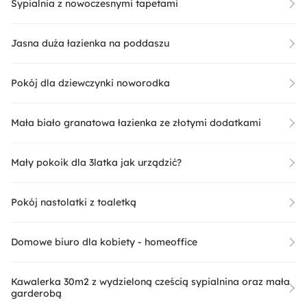
Sypialnia z nowoczesnymi tapetami
Jasna duża łazienka na poddaszu
Pokój dla dziewczynki noworodka
Mała biało granatowa łazienka ze złotymi dodatkami
Mały pokoik dla 3latka jak urządzić?
Pokój nastolatki z toaletką
Domowe biuro dla kobiety - homeoffice
Kawalerka 30m2 z wydzieloną cześcią sypialnina oraz mała
garderobą