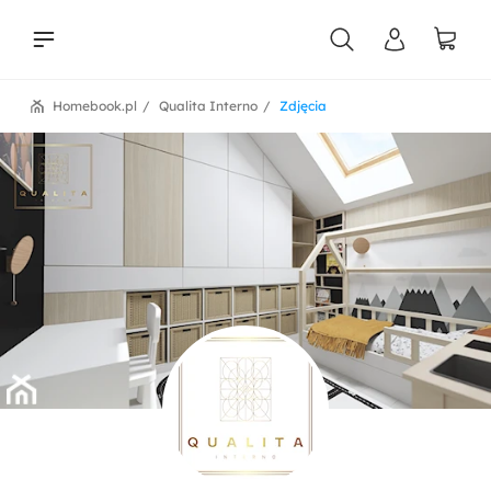
Homebook.pl
Qualita Interno
Zdjęcia
liści