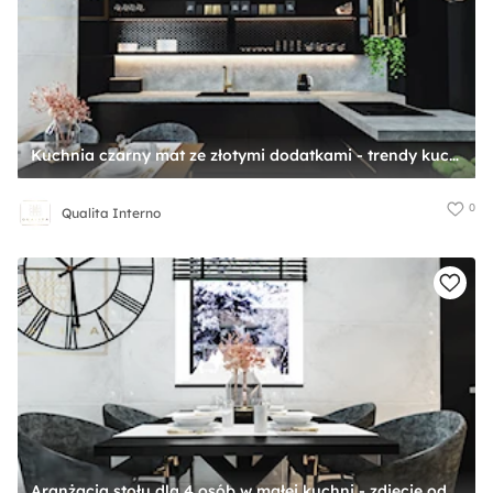
Kuchnia czarny mat ze złotymi dodatkami - trendy kuchnie 2021 - zdjęcie od Qualita Interno
0
Qualita Interno
Aranżacja stołu dla 4 osób w małej kuchni - zdjęcie od Qualita Interno