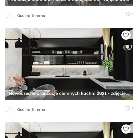
2
Qualita Interno
Nowoczesne aranżacje ciemnych kuchni 2021 - zdjęcie od Qualita Interno
1
Qualita Interno