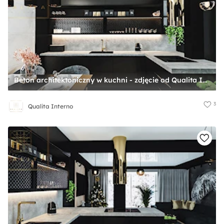
Beton architektoniczny w kuchni - zdjęcie od Qualita Interno
3
Qualita Interno