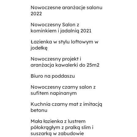
Nowoczesne aranżacje salonu
2022
Nowoczesny Salon z
kominkiem i jadalnią 2021
Łazienka w stylu loftowym w
jodełkę
Nowoczesny projekt i
aranżacja kawalerki do 25m2
Biuro na poddaszu
Nowoczesny czarny salon z
sufitem napinanym
Kuchnia czarny mat z imitacją
betonu
Mała łazienka z lustrem
półokrągłym z pralką slim i
suszarką w zabudowie