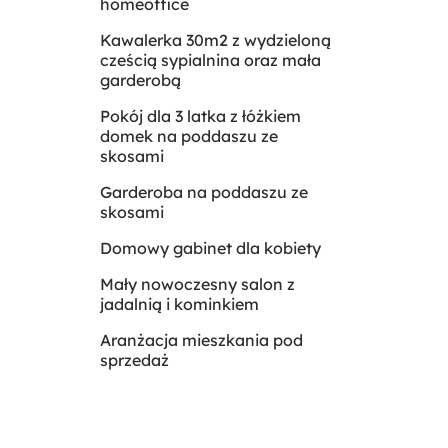
homeoffice
Kawalerka 30m2 z wydzieloną
cześcią sypialnina oraz mała
garderobą
Pokój dla 3 latka z łóżkiem
domek na poddaszu ze
skosami
Garderoba na poddaszu ze
skosami
Domowy gabinet dla kobiety
Mały nowoczesny salon z
jadalnią i kominkiem
Aranżacja mieszkania pod
sprzedaż