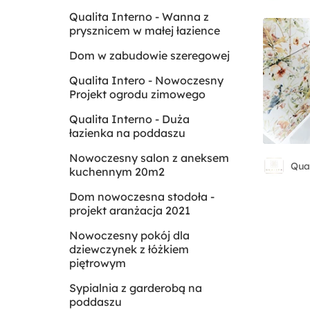
Qualita Interno - Wanna z
prysznicem w małej łazience
Dom w zabudowie szeregowej
Qualita Intero - Nowoczesny
Projekt ogrodu zimowego
Qualita Interno - Duża
łazienka na poddaszu
Nowoczesny salon z aneksem
Qual
kuchennym 20m2
Dom nowoczesna stodoła -
projekt aranżacja 2021
Nowoczesny pokój dla
dziewczynek z łóżkiem
piętrowym
Sypialnia z garderobą na
poddaszu