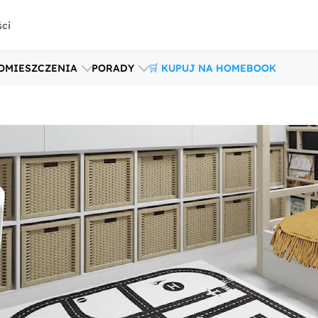
ści
OMIESZCZENIA
PORADY
🛒 KUPUJ NA HOMEBOOK