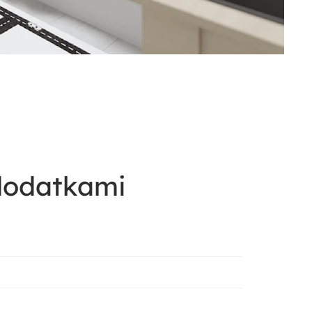
 dodatkami