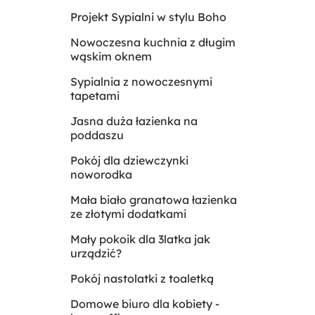
Projekt Sypialni w stylu Boho
Nowoczesna kuchnia z długim
wąskim oknem
Sypialnia z nowoczesnymi
tapetami
Jasna duża łazienka na
poddaszu
Pokój dla dziewczynki
noworodka
Mała biało granatowa łazienka
ze złotymi dodatkami
Mały pokoik dla 3latka jak
urządzić?
Pokój nastolatki z toaletką
Domowe biuro dla kobiety -