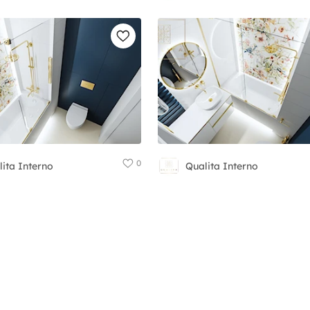
0
ita Interno
Qualita Interno