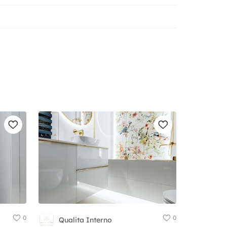
0
0
Qualita Interno