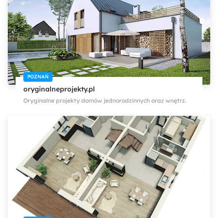
POZNAŃ
oryginalneprojekty.pl
Oryginalne projekty domów jednorodzinnych oraz wnętrz.