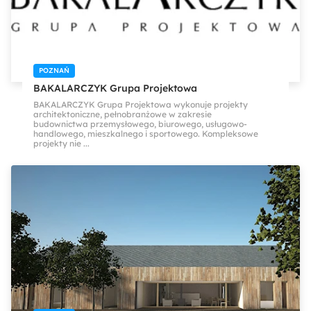
POZNAŃ
BAKALARCZYK Grupa Projektowa
BAKALARCZYK Grupa Projektowa wykonuje projekty
architektoniczne, pełnobranżowe w zakresie
budownictwa przemysłowego, biurowego, usługowo-
handlowego, mieszkalnego i sportowego. Kompleksowe
projekty nie ...