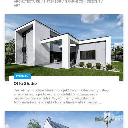
ARCHITECTURE / INTERIOR / GRAPHICS / DESIGN /
ART
POZNAŃ
Offa Studio
Jesteśmy młodym biurem projektowym. Oferujemy usługi
w zakresie projektowania architektonicznego oraz
projektowania wnętrz. Wykonujemy wizualizacje
fotorealistyczne, dzięki którym finalny efekt projek ...