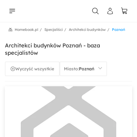
Homebook.pl
Specjaliści
Architekci budynków
Poznań
liści
Architekci budynków Poznań - baza
specjalistów
Wyczyść wszystkie
Miasto: