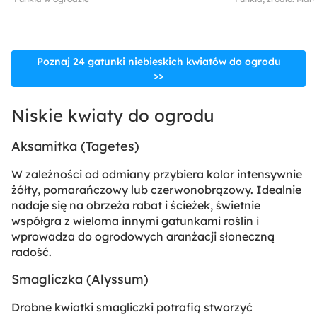
Poznaj 24 gatunki niebieskich kwiatów do ogrodu
>>
Niskie kwiaty do ogrodu
Aksamitka (
Tagetes
)
W zależności od odmiany przybiera kolor intensywnie
żółty, pomarańczowy lub czerwonobrązowy. Idealnie
nadaje się na obrzeża rabat i ścieżek, świetnie
współgra z wieloma innymi gatunkami roślin i
wprowadza do ogrodowych aranżacji słoneczną
radość.
Smagliczka (
Alyssum
)
Drobne kwiatki smagliczki potrafią stworzyć