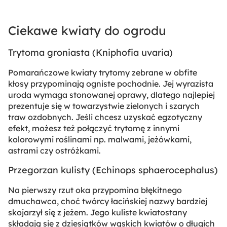
Ciekawe kwiaty do ogrodu
Trytoma groniasta (
Kniphofia uvaria
)
Pomarańczowe kwiaty trytomy zebrane w obfite
kłosy przypominają ogniste pochodnie. Jej wyrazista
uroda wymaga stonowanej oprawy, dlatego najlepiej
prezentuje się w towarzystwie zielonych i szarych
traw ozdobnych. Jeśli chcesz uzyskać egzotyczny
efekt, możesz też połączyć trytomę z innymi
kolorowymi roślinami np. malwami, jeżówkami,
astrami czy ostróżkami.
Przegorzan kulisty (
Echinops sphaerocephalus
)
Na pierwszy rzut oka przypomina błękitnego
dmuchawca, choć twórcy łacińskiej nazwy bardziej
skojarzył się z jeżem. Jego kuliste kwiatostany
składają się z dziesiątków wąskich kwiatów o długich