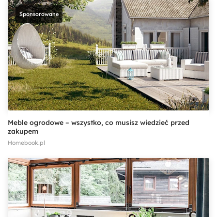
Sponsorowane
Meble ogrodowe – wszystko, co musisz wiedzieć przed
zakupem
Homebook.pl