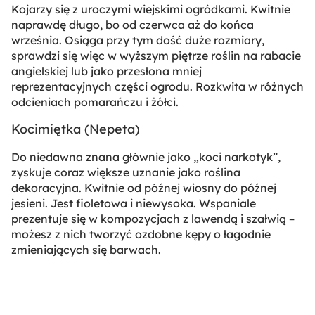
Kojarzy się z uroczymi wiejskimi ogródkami. Kwitnie
naprawdę długo, bo od czerwca aż do końca
września. Osiąga przy tym dość duże rozmiary,
sprawdzi się więc w wyższym piętrze roślin na rabacie
angielskiej lub jako przesłona mniej
reprezentacyjnych części ogrodu. Rozkwita w różnych
odcieniach pomarańczu i żółci.
Kocimiętka (
Nepeta
)
Do niedawna znana głównie jako „koci narkotyk”,
zyskuje coraz większe uznanie jako roślina
dekoracyjna. Kwitnie od późnej wiosny do późnej
jesieni. Jest fioletowa i niewysoka. Wspaniale
prezentuje się w kompozycjach z lawendą i szałwią –
możesz z nich tworzyć ozdobne kępy o łagodnie
zmieniających się barwach.