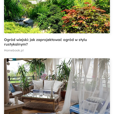
Ogród wiejski: jak zaprojektować ogród w stylu
rustykalnym?
Homebook.pl