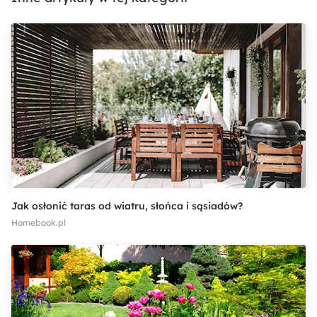
Jak osłonić taras od wiatru, słońca i sąsiadów?
Homebook.pl