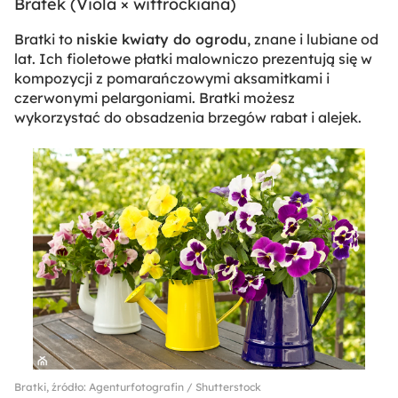
Bratek (
Viola × wittrockiana
)
Bratki to
niskie kwiaty do ogrodu
, znane i lubiane od
lat. Ich fioletowe płatki malowniczo prezentują się w
kompozycji z pomarańczowymi aksamitkami i
czerwonymi pelargoniami. Bratki możesz
wykorzystać do obsadzenia brzegów rabat i alejek.
Bratki, źródło: Agenturfotografin / Shutterstock