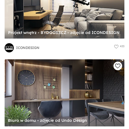
Projekt wnętrz - BYDGOSZCZ - zdjęcie od ICONDESIGN
433
ICONDESIGN
Biuro w domu - zdjęcie od Undo Design