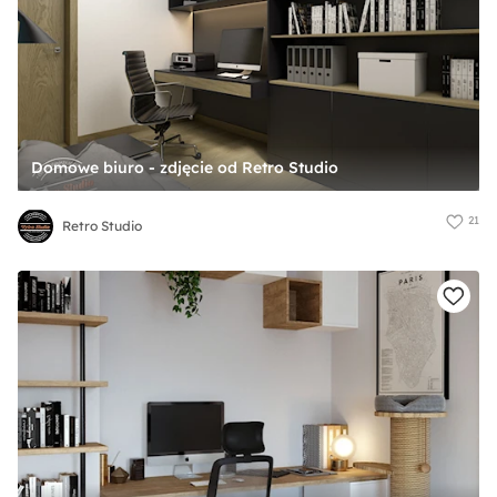
Domowe biuro - zdjęcie od Retro Studio
21
Retro Studio