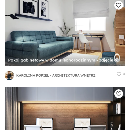
Pokój gabinetowy w domu jednorodzinnym - zdjęcie od KAROLINA POPIEL - ARCHITEKTURA WNĘTRZ
11
KAROLINA POPIEL - ARCHITEKTURA WNĘTRZ