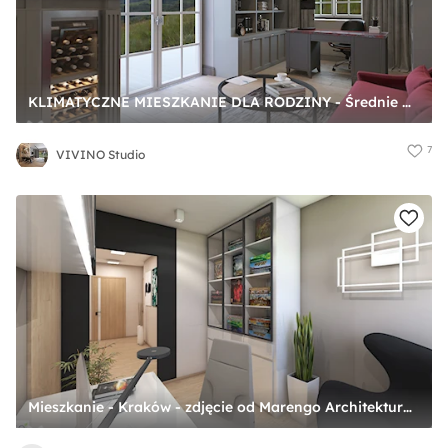
KLIMATYCZNE MIESZKANIE DLA RODZINY - Średnie w osobnym pomieszczeniu z sofą beżowe szare biuro, styl tradycyjny - zdjęcie od VIVINO Studio
7
VIVINO Studio
Mieszkanie - Kraków - zdjęcie od Marengo Architektura Wnętrz Anna Knofliczek-Roman