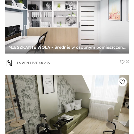
MIESZKANIE WOLA - Średnie w osobnym pomieszczeniu białe szare z fotografiami na ścianie biuro, styl skandynawski - zdjęcie od INVENTIVE studio
20
INVENTIVE studio