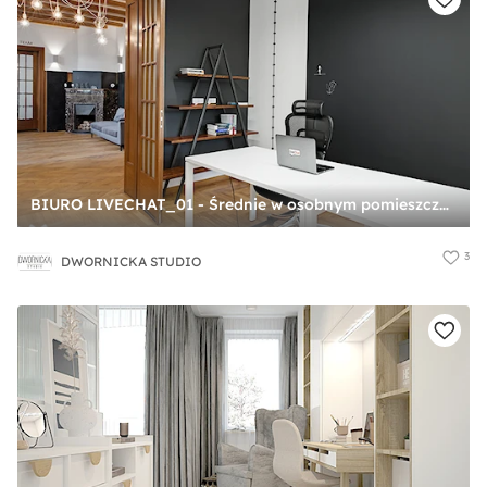
BIURO LIVECHAT_01 - Średnie w osobnym pomieszczeniu białe czarne biuro, styl industrialny - zdjęcie od DWORNICKA STUDIO
3
DWORNICKA STUDIO