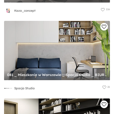
116
Kaza_concept
081 _ Mieszkanie w Warszawie _ Spacja Studio _ BIURO - zdjęcie od Spacja Studio
21
Spacja Studio