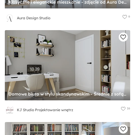
Klasyczne i eleganckie mieszkanie - zdjęcie od Aura Design Studio
6
Aura Design Studio
Domowe biuro w stylu skandynawskim - Średnie z sofą szare biuro, styl skandynawski - zdjęcie od KJ Studio Projektowanie wnętrz
16
KJ Studio Projektowanie wnętrz