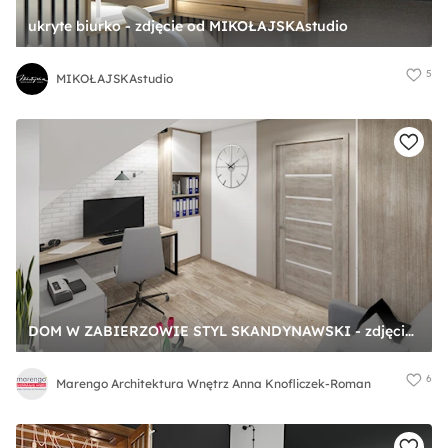
ukryte biurko - zdjęcie od MIKOŁAJSKAstudio
5
MIKOŁAJSKAstudio
DOM W ZABIERZOWIE STYL SKANDYNAWSKI - zdjęcie od Marengo Architektura Wnętrz Anna Knofliczek-Roman
6
Marengo Architektura Wnętrz Anna Knofliczek-Roman