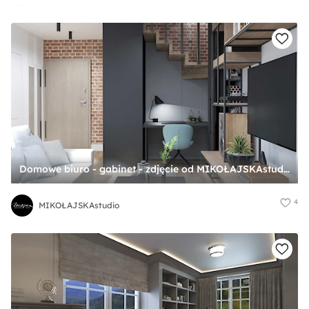
Domowe biuro - gabinet - zdjęcie od MIKOŁAJSKAstudio
4
MIKOŁAJSKAstudio