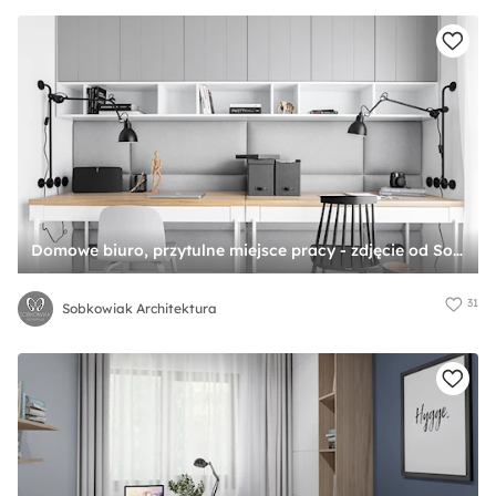
Domowe biuro, przytulne miejsce pracy - zdjęcie od Sobkowiak Architektura
31
Sobkowiak Architektura