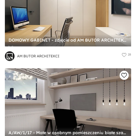
DOMOWY GABINET - zdjęcie od AM BUTOR ARCHITEKCI
28
AM BUTOR ARCHITEKCI
A/AW/1/17 - Małe w osobnym pomieszczeniu białe szare biuro, styl industrialny - zdjęcie od Kaza_concept