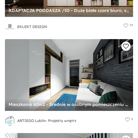
ADAPTACJA PODDASZA /50 - Duże białe szare biuro, styl nowoczesny - zdjęcie od EKLEKT DESIGN
39
EKLEKT DESIGN
Mieszkanie 60m2 - Średnie w osobnym pomieszczeniu z sofą białe czarne biuro, styl nowoczesny - zdjęcie od ARTIEGO Lublin- Projekty wnętrz
8
ARTIEGO Lublin- Projekty wnętrz