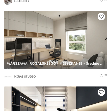
ELEMENTY
WARSZAWA, ROGALSKIEGO - MIESZKANIE - Średnie w osobnym pomieszczeniu z sofą białe biuro, styl skandynawski - zdjęcie od MIRAI STUDIO
37
MIRAI STUDIO