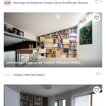
10
Marengo Architektura Wnętrz Anna Knofliczek-Roman
antresola - zdjęcie od YOOKU PROJEKTANCI
5
YOOKU PROJEKTANCI