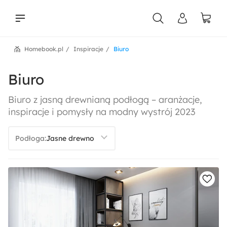
Homebook.pl
Inspiracje
Biuro
liści
Biuro
Biuro z jasną drewnianą podłogą – aranżacje,
inspiracje i pomysły na modny wystrój 2023
Podłoga: