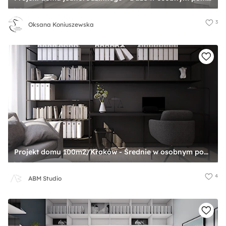
3
Oksana Koniuszewska
Projekt domu 100m2/Kraków - Średnie w osobnym pomieszczeniu z sofą z zabudowanym biurkiem czarne biuro, styl skandynawski - zdjęcie od ABM Studio
4
ABM Studio