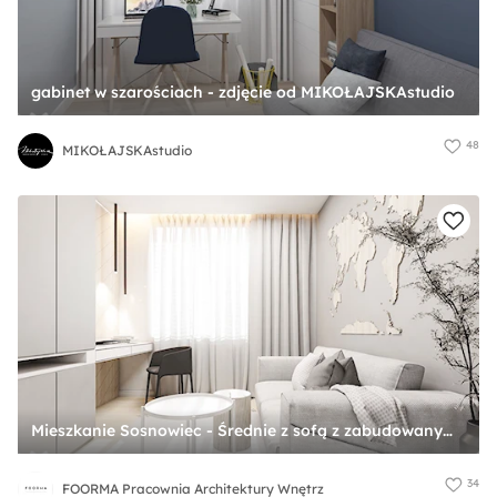
gabinet w szarościach - zdjęcie od MIKOŁAJSKAstudio
48
MIKOŁAJSKAstudio
Mieszkanie Sosnowiec - Średnie z sofą z zabudowanym biurkiem szare biuro, styl nowoczesny - zdjęcie od FOORMA Pracownia Architektury Wnętrz
34
FOORMA Pracownia Architektury Wnętrz