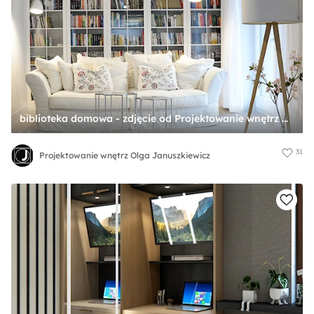
biblioteka domowa - zdjęcie od Projektowanie wnętrz Olga Januszkiewicz
31
Projektowanie wnętrz Olga Januszkiewicz