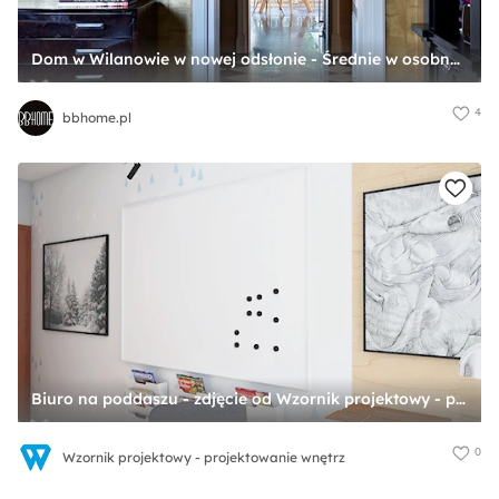
Dom w Wilanowie w nowej odsłonie - Średnie w osobnym pomieszczeniu beżowe biuro, styl glamour - zdjęcie od bbhome.pl
4
bbhome.pl
Biuro na poddaszu - zdjęcie od Wzornik projektowy - projektowanie wnętrz
0
Wzornik projektowy - projektowanie wnętrz