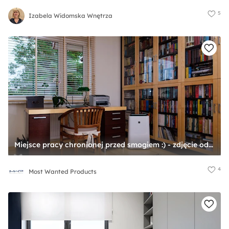
5
Izabela Widomska Wnętrza
Miejsce pracy chronionej przed smogiem :) - zdjęcie od Most Wanted Products
4
Most Wanted Products