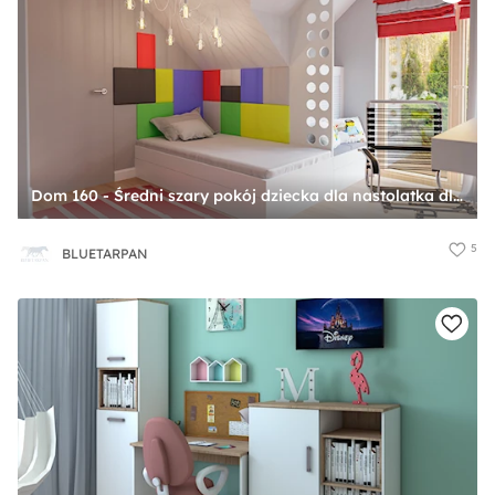
Dom 160 - Średni szary pokój dziecka dla nastolatka dla chłopca dla dziewczynki, styl nowoczesny - zdjęcie od BLUETARPAN
5
BLUETARPAN