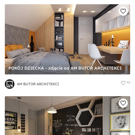
POKÓJ DZIECKA - zdjęcie od AM BUTOR ARCHITEKCI
92
AM BUTOR ARCHITEKCI