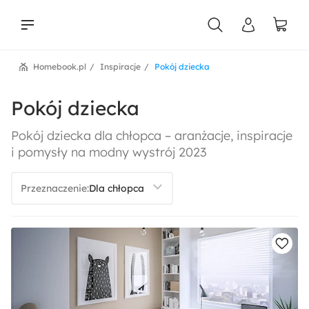
Homebook.pl
Inspiracje
Pokój dziecka
liści
Pokój dziecka
Pokój dziecka dla chłopca – aranżacje, inspiracje
i pomysły na modny wystrój 2023
Przeznaczenie: