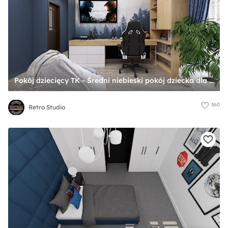
Pokój dziecięcy TK - Średni niebieski pokój dziecka dla nastolatka dla chłopca, styl skandynawski - zdjęcie od Retro Studio
360
Retro Studio