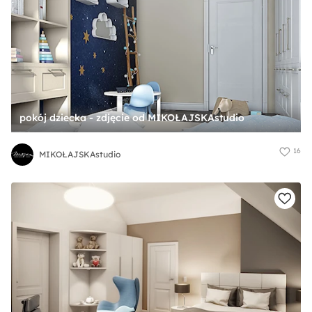
pokój dziecka - zdjęcie od MIKOŁAJSKAstudio
16
MIKOŁAJSKAstudio