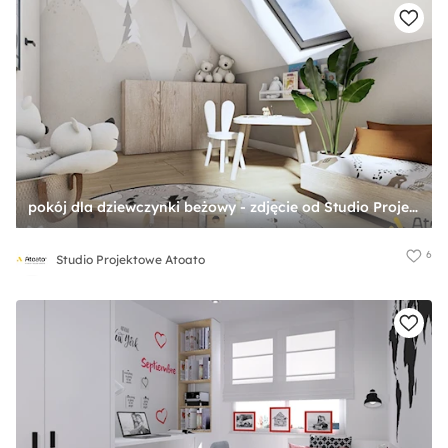
pokój dla dziewczynki beżowy - zdjęcie od Studio Projektowe Atoato
6
Studio Projektowe Atoato