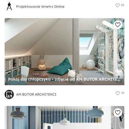
88
Projektowanie Wnetrz Online
Pokój dla chłopczyka - zdjęcie od AM BUTOR ARCHITEKCI
29
AM BUTOR ARCHITEKCI