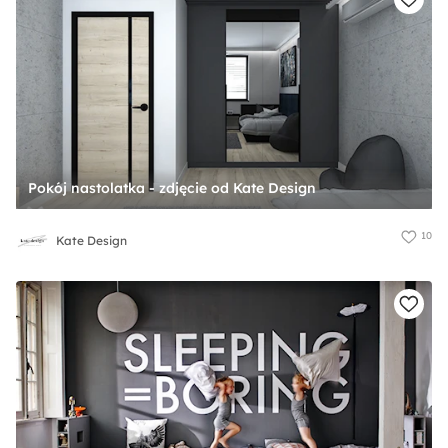
Pokój nastolatka - zdjęcie od Kate Design
10
Kate Design