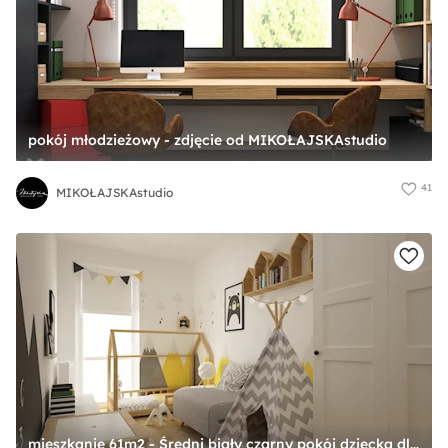
pokój młodzieżowy - zdjęcie od MIKOŁAJSKAstudio
41
MIKOŁAJSKAstudio
mieszkanie 61m2 - Średni biały czarny pokój dziecka dla dziecka dla chłopca dla dziewczynki, styl skandynawski - zdjęcie od Grafika i Projekt architektura wnętrz