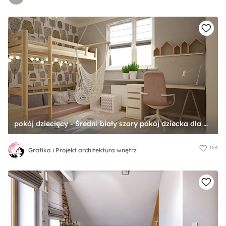
pokój dziecięcy - Średni biały szary pokój dziecka dla dziecka dla chłopca dla dziewczynki dla rodzeństwa, styl nowoczesny - zdjęcie od Grafika i Projekt architektura wnętrz
154
Grafika i Projekt architektura wnętrz