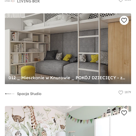
LIVING BOX
012 _ Mieszkanie w Knurowie _ POKÓJ DZIECIĘCY - zdjęcie od Spacja Studio
1879
Spacja Studio