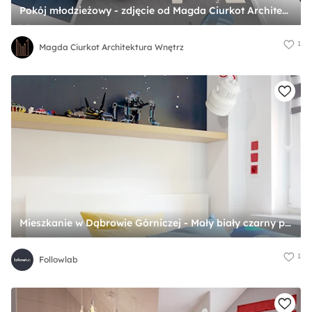
Pokój młodzieżowy - zdjęcie od Magda Ciurkot Architektura Wnętrz
1
Magda Ciurkot Architektura Wnętrz
Mieszkanie w Dąbrowie Górniczej - Mały biały czarny pokój dziecka dla nastolatka dla chłopca, styl nowoczesny - zdjęcie od Followlab
1
Followlab