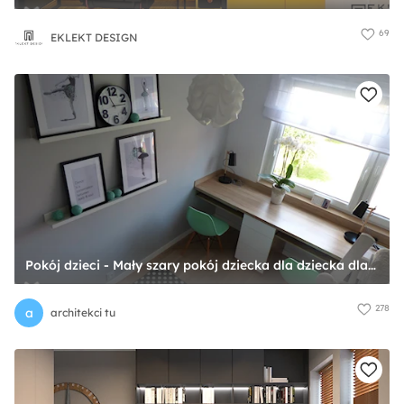
69
EKLEKT DESIGN
Pokój dzieci - Mały szary pokój dziecka dla dziecka dla nastolatka dla chłopca dla dziewczynki dla rodzeństwa - zdjęcie od architekci tu
278
a
architekci tu