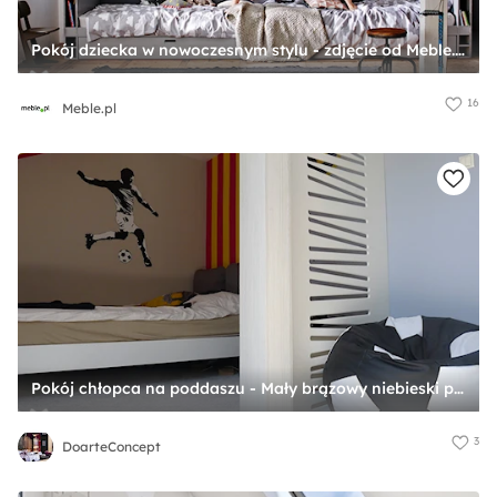
Pokój dziecka w nowoczesnym stylu - zdjęcie od Meble.pl
16
Meble.pl
Pokój chłopca na poddaszu - Mały brązowy niebieski pokój dziecka dla dziecka dla nastolatka dla chłopca dla dziewczynki, styl nowoczesny - zdjęcie od DoarteConcept
3
DoarteConcept