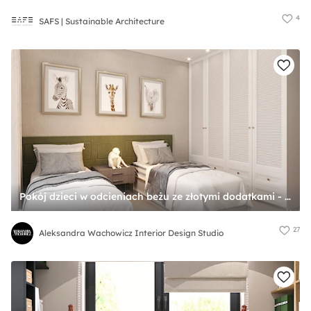
4
SAFS | Sustainable Architecture
Pokój dzieci w odcieniach beżu ze złotymi dodatkami - zdjęcie od Aleksandra Wachowicz Interior Design Studio
27
Aleksandra Wachowicz Interior Design Studio