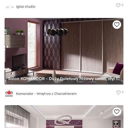
0
igloo studio
Salon KOMANDOR - Duży fioletowy różowy salon, styl tradycyjny - zdjęcie od Komandor - Wnętrza z Charakterem
3
Komandor - Wnętrza z Charakterem