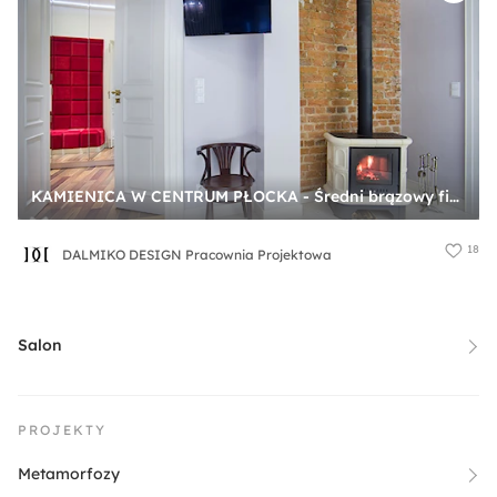
KAMIENICA W CENTRUM PŁOCKA - Średni brązowy fioletowy salon, styl nowoczesny - zdjęcie od DALMIKO DESIGN Pracownia Projektowa
18
DALMIKO DESIGN Pracownia Projektowa
Salon
PROJEKTY
Metamorfozy