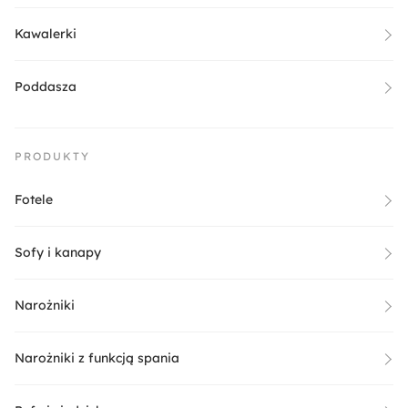
Kawalerki
Poddasza
PRODUKTY
Fotele
Sofy i kanapy
Narożniki
Narożniki z funkcją spania