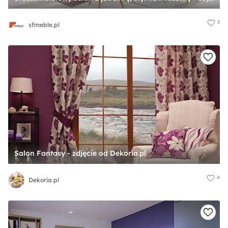
3
sfmeble.pl
Salon Fantasy - zdjęcie od Dekoria.pl
4
Dekoria.pl