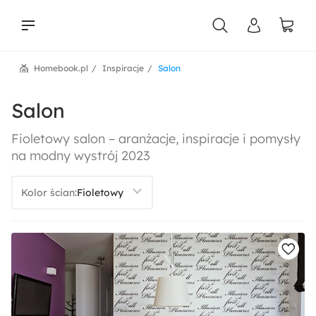
Homebook.pl
Inspiracje
Salon
liści
Salon
Fioletowy salon – aranżacje, inspiracje i pomysły
na modny wystrój 2023
Kolor ścian: