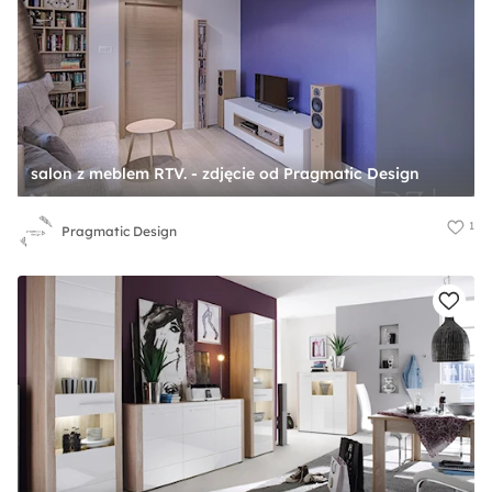
salon z meblem RTV. - zdjęcie od Pragmatic Design
1
Pragmatic Design