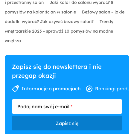
i przestronny salon
Jaki kolor do salonu wybrać? 8
pomysłów na kolor ścian w salonie
Beżowy salon – jakie
dodatki wybrać? Jak ożywić beżowy salon?
Trendy
wnętrzarskie 2023 – sprawdź 10 pomysłów na modne
wnętrza
Zapisz się do newslettera i nie
przegap okazji
Informacje o promocjach
Rankingi produk
Podaj nam swój e-mail
Zapisz się