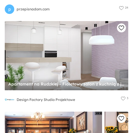
24
p
przepisnadom.com
Apartament na Rudzkiej - Fioletowy salon z kuchnią z jadalnią, styl skandynawski - zdjęcie od Design Factory Studio Projektowe
3
Design Factory Studio Projektowe