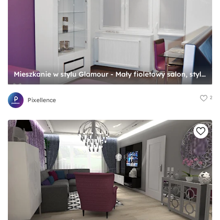
Mieszkanie w stylu Glamour - Mały fioletowy salon, styl glamour - zdjęcie od Pixellence
2
Pixellence