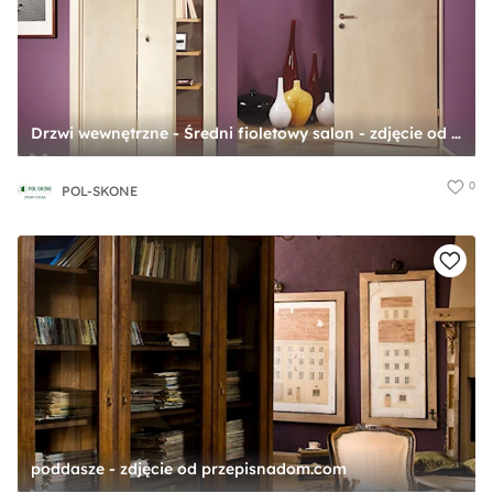
Drzwi wewnętrzne - Średni fioletowy salon - zdjęcie od POL-SKONE
0
POL-SKONE
poddasze - zdjęcie od przepisnadom.com