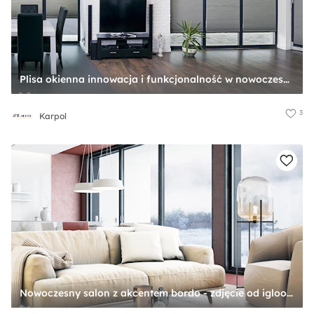
Plisa okienna innowacja i funkcjonalność w nowoczesnych wnętrzach! - zdjęcie od Karpol
3
Karpol
Nowoczesny salon z akcentem bordo - zdjęcie od igloo studio