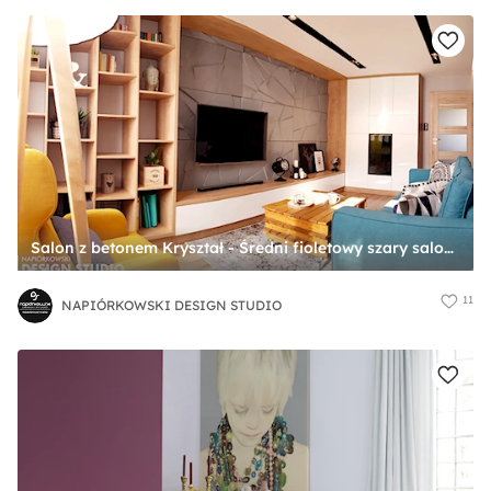
Salon z betonem Kryształ - Średni fioletowy szary salon, styl nowoczesny - zdjęcie od NAPIÓRKOWSKI DESIGN STUDIO
11
NAPIÓRKOWSKI DESIGN STUDIO