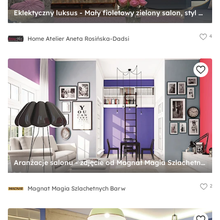
Eklektyczny luksus - Mały fioletowy zielony salon, styl nowoczesny - zdjęcie od Home Atelier Aneta Rosińska-Dadsi
4
Home Atelier Aneta Rosińska-Dadsi
Aranżacje salonu - zdjęcie od Magnat Magia Szlachetnych Barw
2
Magnat Magia Szlachetnych Barw