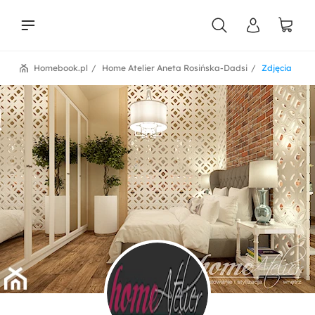
Homebook.pl
Home Atelier Aneta Rosińska-Dadsi
Zdjęcia
liści