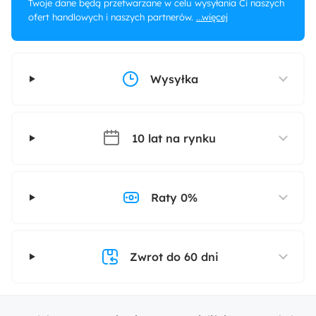
Twoje dane będą przetwarzane w celu wysyłania Ci naszych
ofert handlowych i naszych partnerów.
...więcej
Wysyłka
10 lat na rynku
Raty 0%
Zwrot do 60 dni