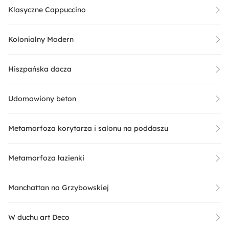
Klasyczne Cappuccino
Kolonialny Modern
Hiszpańska dacza
Udomowiony beton
Metamorfoza korytarza i salonu na poddaszu
Metamorfoza łazienki
Manchattan na Grzybowskiej
W duchu art Deco