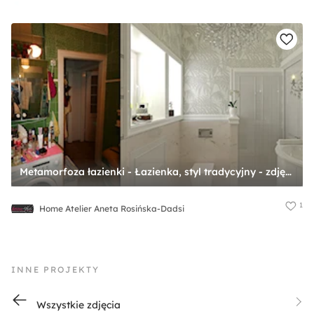
Metamorfoza łazienki - Łazienka, styl tradycyjny - zdjęcie od Home Atelier Aneta Rosińska-Dadsi
1
Home Atelier Aneta Rosińska-Dadsi
INNE PROJEKTY
Wszystkie zdjęcia