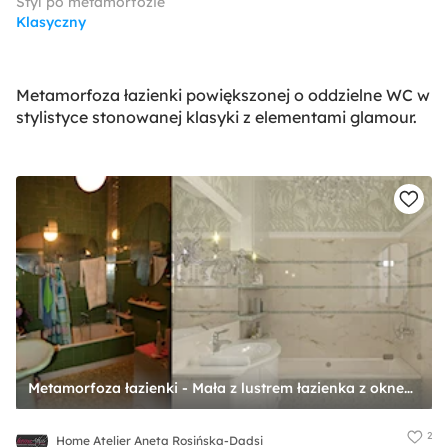
Styl po metamorfozie
Klasyczny
Metamorfoza łazienki powiększonej o oddzielne WC w
stylistyce stonowanej klasyki z elementami glamour.
Metamorfoza łazienki - Mała z lustrem łazienka z oknem, styl tradycyjny - zdjęcie od Home Atelier Aneta Rosińska-Dadsi
2
Home Atelier Aneta Rosińska-Dadsi