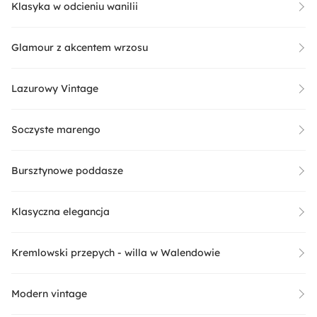
Klasyka w odcieniu wanilii
Glamour z akcentem wrzosu
Lazurowy Vintage
Soczyste marengo
Bursztynowe poddasze
Klasyczna elegancja
Kremlowski przepych - willa w Walendowie
Modern vintage