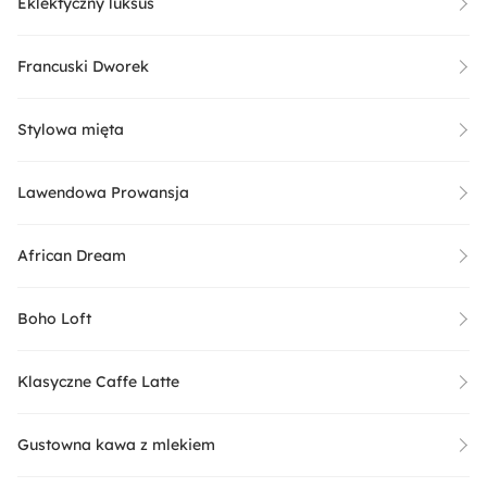
Eklektyczny luksus
Francuski Dworek
Stylowa mięta
Lawendowa Prowansja
African Dream
Boho Loft
Klasyczne Caffe Latte
Gustowna kawa z mlekiem