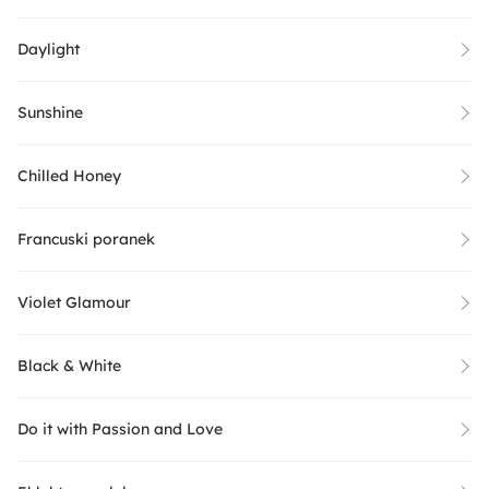
Daylight
Sunshine
Chilled Honey
Francuski poranek
Violet Glamour
Black & White
Do it with Passion and Love