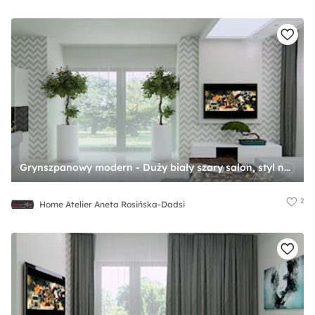
Grynszpanowy modern - Duży biały szary salon, styl nowoczesny - zdjęcie od Home Atelier Aneta Rosińska-Dadsi
2
Home Atelier Aneta Rosińska-Dadsi