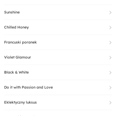
Sunshine
Chilled Honey
Francuski poranek
Violet Glamour
Black & White
Do it with Passion and Love
Eklektyczny luksus