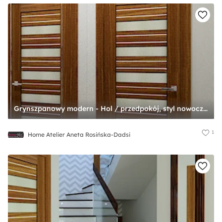
Grynszpanowy modern - Hol / przedpokój, styl nowoczesny - zdjęcie od Home Atelier Aneta Rosińska-Dadsi
1
Home Atelier Aneta Rosińska-Dadsi