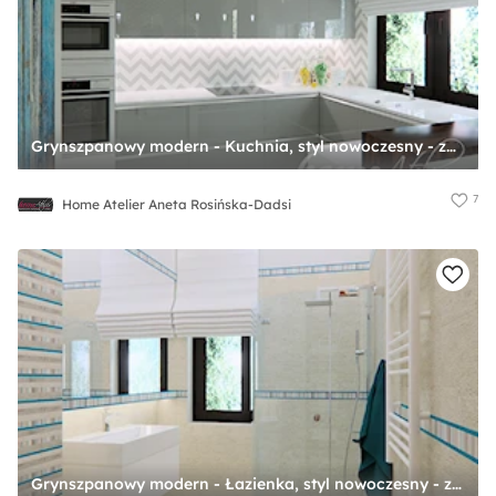
Grynszpanowy modern - Kuchnia, styl nowoczesny - zdjęcie od Home Atelier Aneta Rosińska-Dadsi
7
Home Atelier Aneta Rosińska-Dadsi
Grynszpanowy modern - Łazienka, styl nowoczesny - zdjęcie od Home Atelier Aneta Rosińska-Dadsi