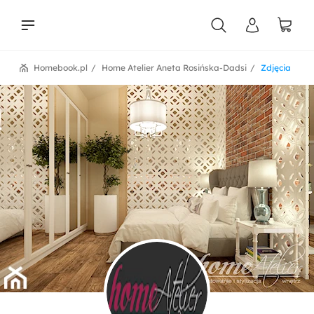
Homebook.pl
Home Atelier Aneta Rosińska-Dadsi
Zdjęcia
liści