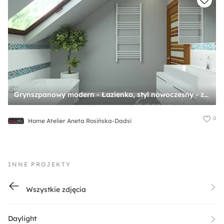
Grynszpanowy modern - Łazienka, styl nowoczesny - zdjęcie od Home Atelier Aneta Rosińska-Dadsi
0
Home Atelier Aneta Rosińska-Dadsi
INNE PROJEKTY
Wszystkie zdjęcia
Daylight