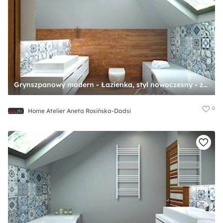
Grynszpanowy modern - Łazienka, styl nowoczesny - zdjęcie od Home Atelier Aneta Rosińska-Dadsi
0
Home Atelier Aneta Rosińska-Dadsi