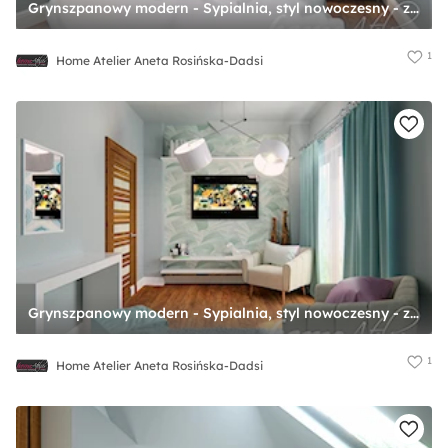
Grynszpanowy modern - Sypialnia, styl nowoczesny - zdjęcie od Home Atelier Aneta Rosińska-Dadsi
1
Home Atelier Aneta Rosińska-Dadsi
Grynszpanowy modern - Sypialnia, styl nowoczesny - zdjęcie od Home Atelier Aneta Rosińska-Dadsi
1
Home Atelier Aneta Rosińska-Dadsi