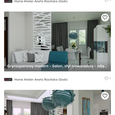
Home Atelier Aneta Rosińska-Dadsi
Grynszpanowy modern - Salon, styl nowoczesny - zdjęcie od Home Atelier Aneta Rosińska-Dadsi
1
Home Atelier Aneta Rosińska-Dadsi