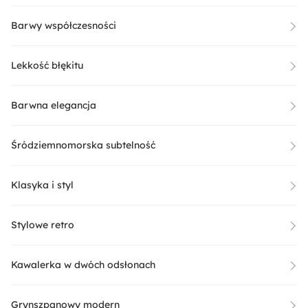
Barwy współczesności
Lekkość błękitu
Barwna elegancja
Śródziemnomorska subtelność
Klasyka i styl
Stylowe retro
Kawalerka w dwóch odsłonach
Grynszpanowy modern