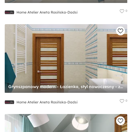
0
Home Atelier Aneta Rosińska-Dadsi
Grynszpanowy modern - Łazienka, styl nowoczesny - zdjęcie od Home Atelier Aneta Rosińska-Dadsi
0
Home Atelier Aneta Rosińska-Dadsi