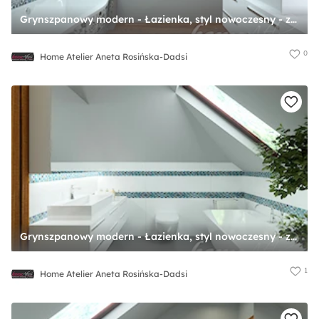
Grynszpanowy modern - Łazienka, styl nowoczesny - zdjęcie od Home Atelier Aneta Rosińska-Dadsi
0
Home Atelier Aneta Rosińska-Dadsi
Grynszpanowy modern - Łazienka, styl nowoczesny - zdjęcie od Home Atelier Aneta Rosińska-Dadsi
1
Home Atelier Aneta Rosińska-Dadsi