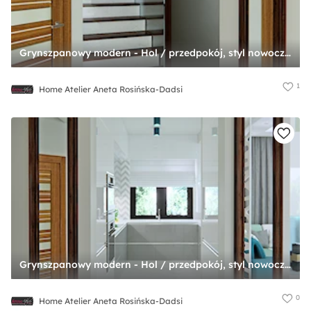
Grynszpanowy modern - Hol / przedpokój, styl nowoczesny - zdjęcie od Home Atelier Aneta Rosińska-Dadsi
1
Home Atelier Aneta Rosińska-Dadsi
Grynszpanowy modern - Hol / przedpokój, styl nowoczesny - zdjęcie od Home Atelier Aneta Rosińska-Dadsi
0
Home Atelier Aneta Rosińska-Dadsi