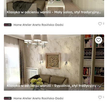
Klasyka w odcieniu wanilii - Mały salon, styl tradycyjny - zdjęcie od Home Atelier Aneta Rosińska-Dadsi
2
Home Atelier Aneta Rosińska-Dadsi
Klasyka w odcieniu wanilii - Sypialnia, styl tradycyjny - zdjęcie od Home Atelier Aneta Rosińska-Dadsi
1
Home Atelier Aneta Rosińska-Dadsi