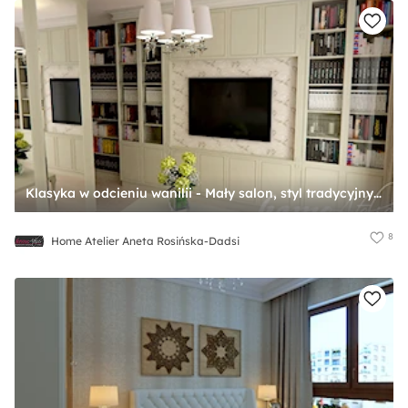
Klasyka w odcieniu wanilii - Mały salon, styl tradycyjny - zdjęcie od Home Atelier Aneta Rosińska-Dadsi
8
Home Atelier Aneta Rosińska-Dadsi