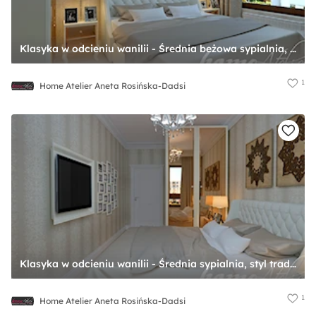
Klasyka w odcieniu wanilii - Średnia beżowa sypialnia, styl tradycyjny - zdjęcie od Home Atelier Aneta Rosińska-Dadsi
1
Home Atelier Aneta Rosińska-Dadsi
Klasyka w odcieniu wanilii - Średnia sypialnia, styl tradycyjny - zdjęcie od Home Atelier Aneta Rosińska-Dadsi
1
Home Atelier Aneta Rosińska-Dadsi