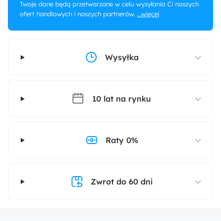
Twoje dane będą przetwarzane w celu wysyłania Ci naszych
ofert handlowych i naszych partnerów.
...więcej
Wysyłka
10 lat na rynku
Raty 0%
Zwrot do 60 dni