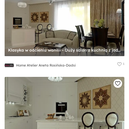
Klasyka w odcieniu wanilii - Duży salon z kuchnią z jadalnią, styl tradycyjny - zdjęcie od Home Atelier Aneta Rosińska-Dadsi
1
Home Atelier Aneta Rosińska-Dadsi