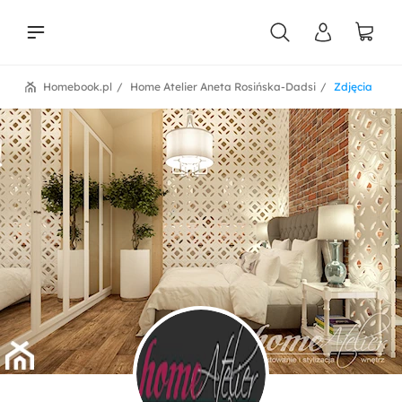
Homebook.pl
Home Atelier Aneta Rosińska-Dadsi
Zdjęcia
liści