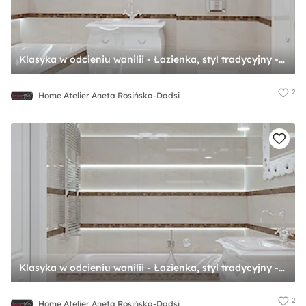
Klasyka w odcieniu wanilii - Łazienka, styl tradycyjny - zdjęcie od Home Atelier Aneta Rosińska-Dadsi
2
Home Atelier Aneta Rosińska-Dadsi
Klasyka w odcieniu wanilii - Łazienka, styl tradycyjny - zdjęcie od Home Atelier Aneta Rosińska-Dadsi
2
Home Atelier Aneta Rosińska-Dadsi