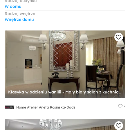
Rodzaj budynku
W domu
Rodzaj wnętrza
Wnętrze domu
Klasyka w odcieniu wanilii - Mały biały salon z kuchnią z jadalnią, styl tradycyjny - zdjęcie od Home Atelier Aneta Rosińska-Dadsi
2
Home Atelier Aneta Rosińska-Dadsi