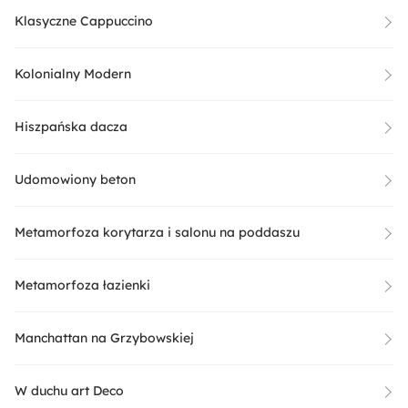
Klasyczne Cappuccino
Kolonialny Modern
Hiszpańska dacza
Udomowiony beton
Metamorfoza korytarza i salonu na poddaszu
Metamorfoza łazienki
Manchattan na Grzybowskiej
W duchu art Deco