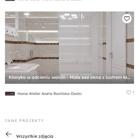
Klasyka w odcieniu wanilii - Mała bez okna z lustrem łazienka, styl tradycyjny - zdjęcie od Home Atelier Aneta Rosińska-Dadsi
2
Home Atelier Aneta Rosińska-Dadsi
INNE PROJEKTY
Wszystkie zdjęcia