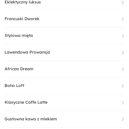
Eklektyczny luksus
Francuski Dworek
Stylowa mięta
Lawendowa Prowansja
African Dream
Boho Loft
Klasyczne Caffe Latte
Gustowna kawa z mlekiem