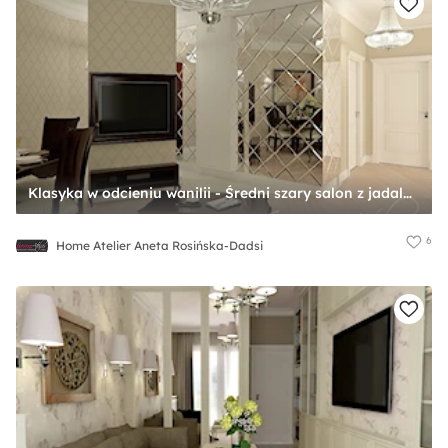
Klasyka w odcieniu wanilii - Średni szary salon z jadalnią, styl tradycyjny - zdjęcie od Home Atelier Aneta Rosińska-Dadsi
6
Home Atelier Aneta Rosińska-Dadsi