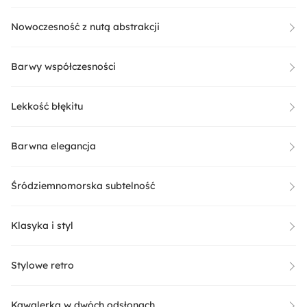
Nowoczesność z nutą abstrakcji
Barwy współczesności
Lekkość błękitu
Barwna elegancja
Śródziemnomorska subtelność
Klasyka i styl
Stylowe retro
Kawalerka w dwóch odsłonach