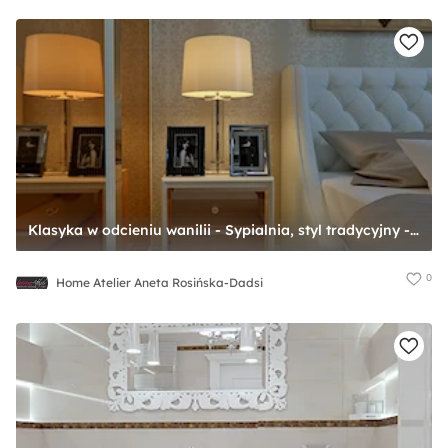
Klasyka w odcieniu wanilii - Sypialnia, styl tradycyjny - zdjęcie od Home Atelier Aneta Rosińska-Dadsi
0
Home Atelier Aneta Rosińska-Dadsi