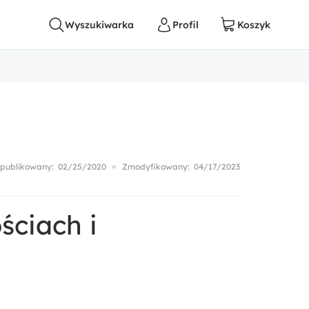
publikowany:
02/25/2020
Zmodyfikowany:
04/17/2023
ściach i