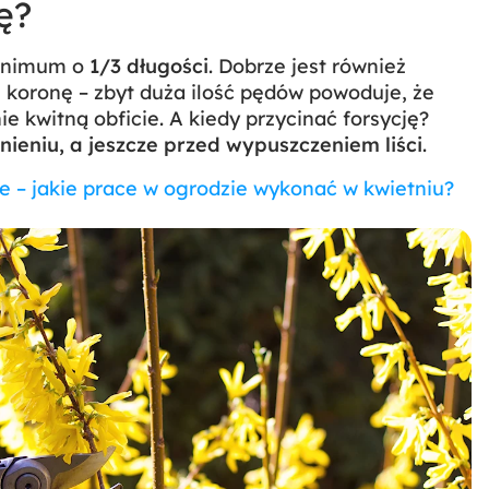
ę?
minimum o
1/3 długości
. Dobrze jest również
koronę – zbyt duża ilość pędów powoduje, że
ie kwitną obficie. A kiedy przycinać forsycję?
tnieniu, a jeszcze przed wypuszczeniem liści
.
e – jakie prace w ogrodzie wykonać w kwietniu?