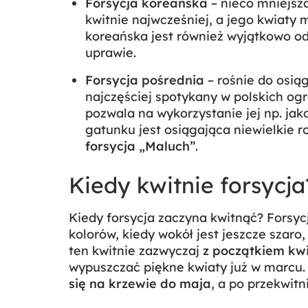
Forsycja koreańska
– nieco mniejsza
kwitnie najwcześniej, a jego kwiaty 
koreańska jest również wyjątkowo od
uprawie.
Forsycja pośrednia
– rośnie do osiąg
najczęściej spotykany w polskich ogr
pozwala na wykorzystanie jej np. jak
gatunku jest osiągająca niewielkie 
forsycja „Maluch”
.
Kiedy kwitnie forsycja
Kiedy forsycja zaczyna kwitnąć? Forsyc
kolorów, kiedy wokół jest jeszcze szaro
ten kwitnie zazwyczaj
z początkiem kw
wypuszczać piękne kwiaty już w marcu. 
się na krzewie do maja
, a po przekwitn