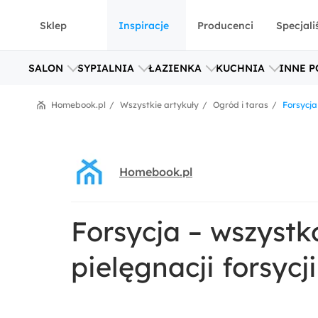
Sklep
Inspiracje
Producenci
Specjali
SALON
SYPIALNIA
ŁAZIENKA
KUCHNIA
INNE P
Homebook.pl
Wszystkie artykuły
Ogród i taras
Forsycja
Homebook.pl
Forsycja – wszystk
pielęgnacji forsycji