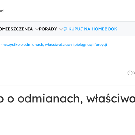
ści
OMIESZCZENIA
PORADY
🛒 KUPUJ NA HOMEBOOK
 – wszystko o odmianach, właściwościach i pielęgnacji forsycji
O
o o odmianach, właściwo