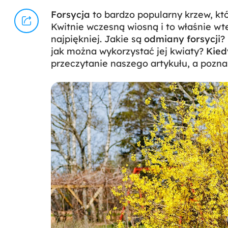
Forsycja
to bardzo popularny krzew, kt
Kwitnie wczesną wiosną i to właśnie w
najpiękniej. Jakie są
odmiany forsycji
?
jak można wykorzystać jej kwiaty?
Kied
przeczytanie naszego artykułu, a pozna