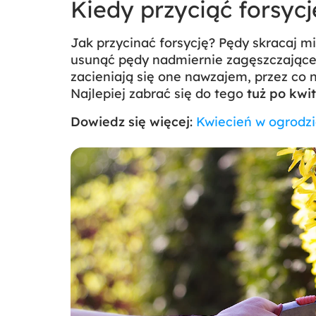
Kiedy przyciąć forsycj
Jak przycinać forsycję? Pędy skracaj 
usunąć pędy nadmiernie zagęszczające 
zacieniają się one nawzajem, przez co n
Najlepiej zabrać się do tego
tuż po kwi
Dowiedz się więcej
:
Kwiecień w ogrodzi