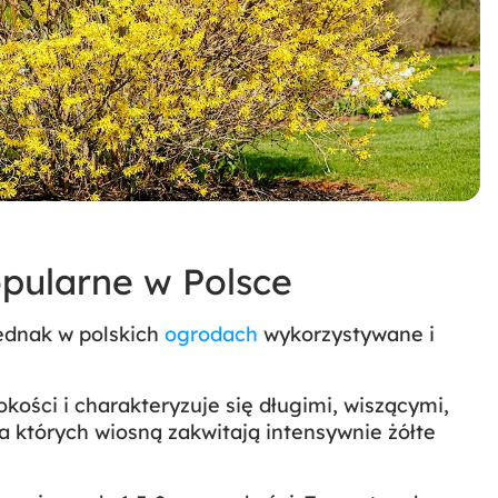
pularne w Polsce
jednak w polskich
ogrodach
wykorzystywane i
kości i charakteryzuje się długimi, wiszącymi,
a których wiosną zakwitają intensywnie żółte