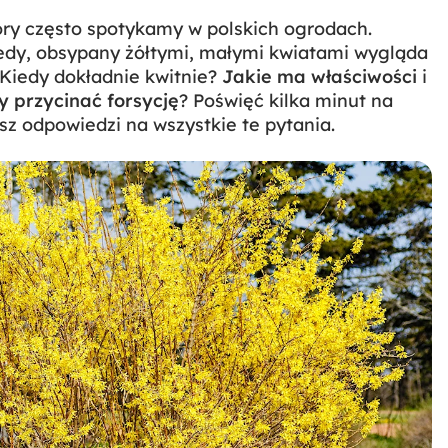
óry często spotykamy w polskich ogrodach.
tedy, obsypany żółtymi, małymi kwiatami wygląda
 Kiedy dokładnie kwitnie?
Jakie ma właściwości
i
y przycinać forsycję
? Poświęć kilka minut na
sz odpowiedzi na wszystkie te pytania.