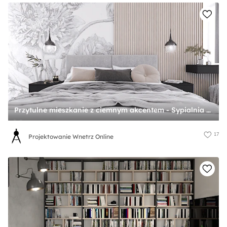
Przytulne mieszkanie z ciemnym akcentem - Sypialnia - zdjęcie od Projektowanie Wnetrz Online
17
Projektowanie Wnetrz Online