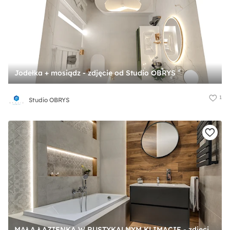
Jodełka + mosiądz - zdjęcie od Studio OBRYS
1
Studio OBRYS
MAŁA ŁAZIENKA W RUSTYKALNYM KLIMACIE - zdjęcie od mera.eu