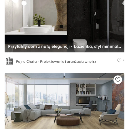
Przytulny dom z nutą elegancji - Łazienka, styl minimalistyczny - zdjęcie od Fajna Chata - Projektowanie i aranżacja wnętrz
9
Fajna Chata - Projektowanie i aranżacja wnętrz