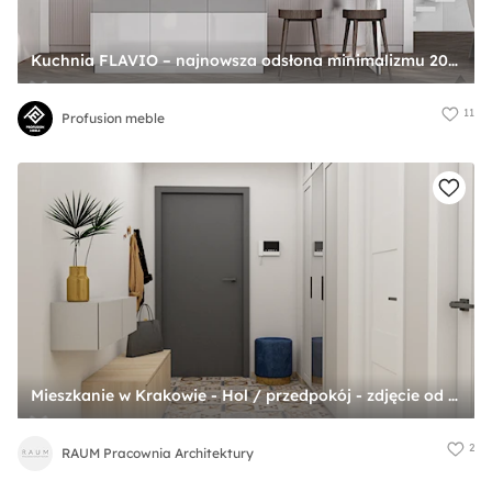
Kuchnia FLAVIO – najnowsza odsłona minimalizmu 2022 - zdjęcie od Profusion meble
11
Profusion meble
Mieszkanie w Krakowie - Hol / przedpokój - zdjęcie od RAUM Pracownia Architektury
2
RAUM Pracownia Architektury