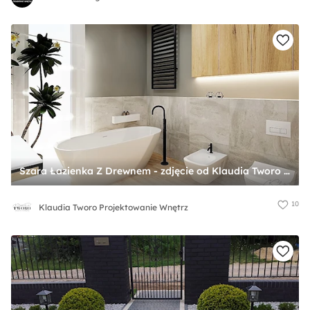
Szara Łazienka Z Drewnem - zdjęcie od Klaudia Tworo Projektowanie Wnętrz
10
Klaudia Tworo Projektowanie Wnętrz