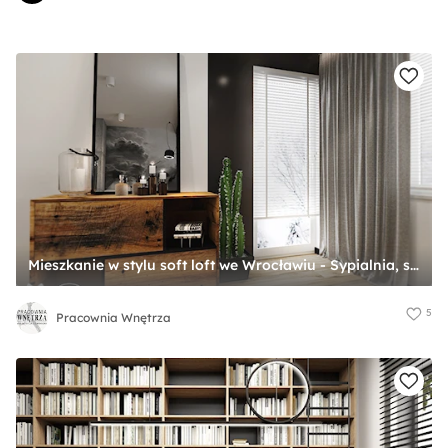
Mieszkanie w stylu soft loft we Wrocławiu - Sypialnia, styl industrialny - zdjęcie od Pracownia Wnętrza
5
Pracownia Wnętrza