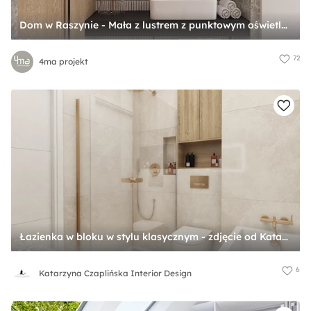
Dom w Raszynie - Mała z lustrem z punktowym oświetleniem łazienka, styl nowoczesny - zdjęcie od 4ma projekt
72
4ma projekt
Łazienka w bloku w stylu klasycznym - zdjęcie od Katarzyna Czaplińska Interior Design
6
Katarzyna Czaplińska Interior Design