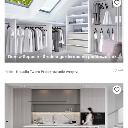
Dom w Sopocie - Średnia garderoba na poddaszu z oknem - zdjęcie od Klaudia Tworo Projektowanie Wnętrz
644
Klaudia Tworo Projektowanie Wnętrz