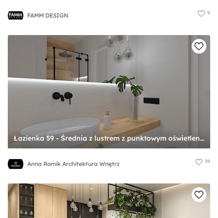
9
FAMM DESIGN
Łazienka 59 - Średnia z lustrem z punktowym oświetleniem łazienka, styl skandynawski - zdjęcie od Anna Romik Architektura Wnętrz
39
Anna Romik Architektura Wnętrz