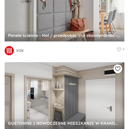
Panele ścienne - Hol / przedpokój, styl skandynawski - zdjęcie od VOX
4
VOX
GUSTOWNE I NOWOCZESNE MIESZKANIE W KRAKOWIE - zdjęcie od Marengo Architektura Wnętrz Anna Knofliczek-Roman