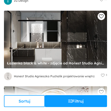
IG Design
Łazienka black & white - zdjęcie od Honest Studio Agnieszka Puchalik projektowanie wnętrz
3
Honest Studio Agnieszka Puchalik projektowanie wnętrz
Sortuj
Filtruj