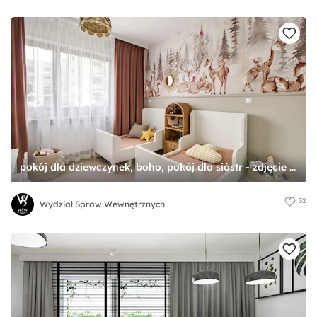
pokój dla dziewczynek, boho, pokój dla sióstr - zdjęcie od Wydział Spraw Wewnętrznych
32
Wydział Spraw Wewnętrznych