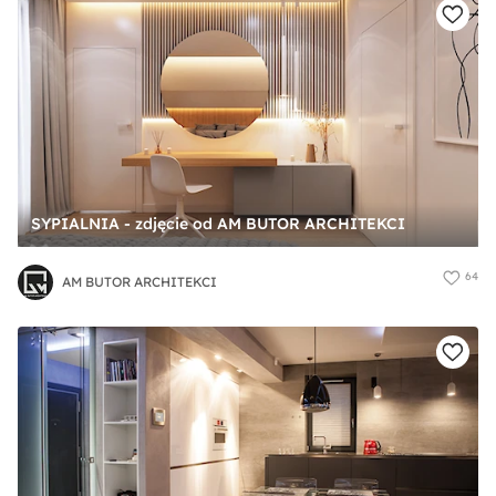
SYPIALNIA - zdjęcie od AM BUTOR ARCHITEKCI
64
AM BUTOR ARCHITEKCI