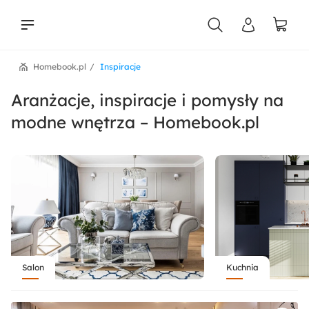
Homebook.pl
Inspiracje
liści
Aranżacje, inspiracje i pomysły na
modne wnętrza – Homebook.pl
Salon
Kuchnia