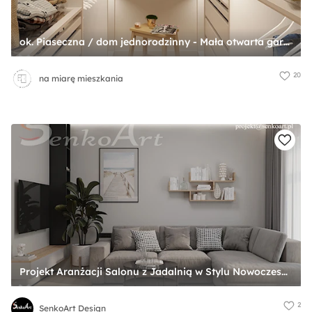
ok. Piaseczna / dom jednorodzinny - Mała otwarta garderoba oddzielne pomieszczenie, styl nowoczesny - zdjęcie od na miarę mieszkania
20
na miarę mieszkania
Projekt Aranżacji Salonu z Jadalnią w Stylu Nowoczesnym - zdjęcie od SenkoArt Design
2
SenkoArt Design