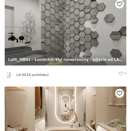
LaM_NBS1 - Łazienka, styl nowoczesny - zdjęcie od LA MIZA architekci
0
LA MIZA architekci