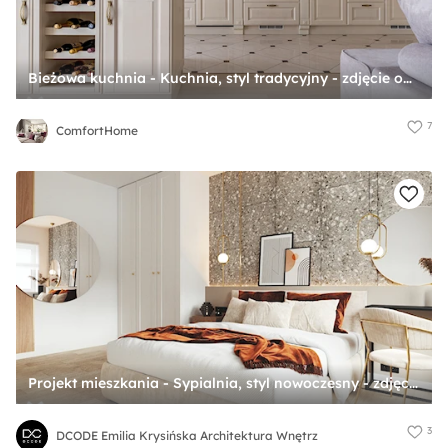
Bieżowa kuchnia - Kuchnia, styl tradycyjny - zdjęcie od ComfortHome
7
ComfortHome
Projekt mieszkania - Sypialnia, styl nowoczesny - zdjęcie od DCODE Emilia Krysińska Architektura Wnętrz
3
DCODE Emilia Krysińska Architektura Wnętrz