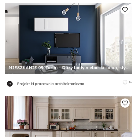
MIESZKANIE 09. Toruń - Duży biały niebieski salon, styl nowoczesny - zdjęcie od Projekt M pracownia architektoniczna
16
Projekt M pracownia architektoniczna