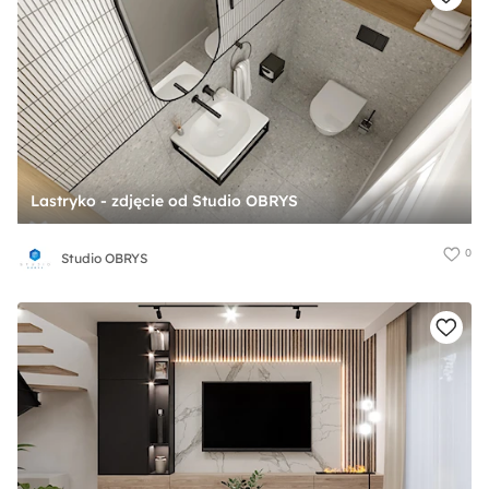
Lastryko - zdjęcie od Studio OBRYS
0
Studio OBRYS