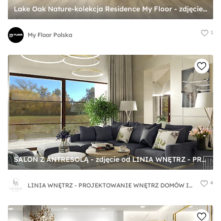
Lake Oak Nature-kolekcja Residence My Floor - zdjęcie od My Floor Polska
1
My Floor Polska
SALON Z ANTRESOLĄ - zdjęcie od LINIA WNĘTRZ - PROJEKTOWANIE WNĘTRZ DOMÓW I MIESZKAŃ
4
LINIA WNĘTRZ - PROJEKTOWANIE WNĘTRZ DOMÓW I MIESZKAŃ