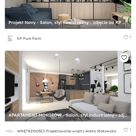
Projekt Navy - Salon, styl nowoczesny - zdjęcie od KP Pure Form
2
KP Pure Form
APARTAMENT MOKOTÓW - Salon, styl industrialny - zdjęcie od WNĘTRZNOŚCI Projektowanie wnętrz Aneta Stokowska
3
WNĘTRZNOŚCI Projektowanie wnętrz Aneta Stokowska