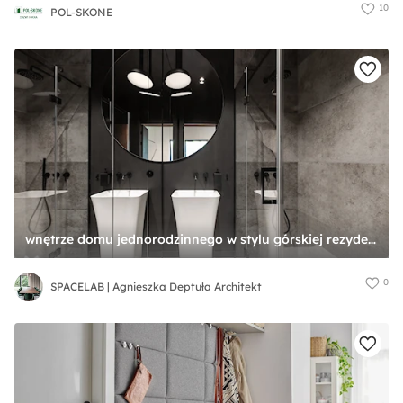
10
POL-SKONE
wnętrze domu jednorodzinnego w stylu górskiej rezydencji | SPACELAB - zdjęcie od SPACELAB | Agnieszka Deptuła Architekt
0
SPACELAB | Agnieszka Deptuła Architekt