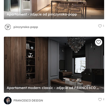
Apartament - zdjęcie od pinczynska-papp
1
pinczynska-papp
Apartament modern classic - zdjęcie od FRANCESCO DESIGN
2
FRANCESCO DESIGN