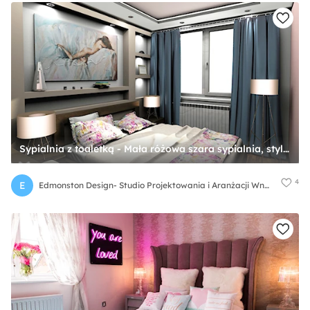
Sypialnia z toaletką - Mała różowa szara sypialnia, styl nowoczesny - zdjęcie od Edmonston Design- Studio Projektowania i Aranżacji Wnętrz
4
E
Edmonston Design- Studio Projektowania i Aranżacji Wnętrz