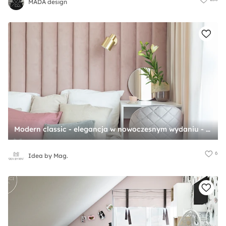
MADA design
Modern classic - elegancja w nowoczesnym wydaniu - Średnia różowa z panelami tapicerowanymi sypialnia, styl glamour - zdjęcie od Idea by Mag.
6
Idea by Mag.