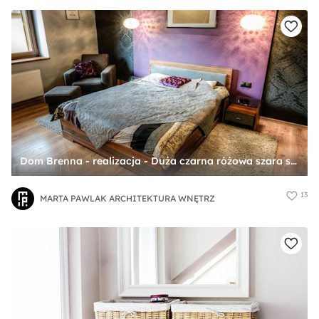
Dom Brenna - realizacja - Duża czarna różowa szara sypialnia - zdjęcie od MARTA PAWLAK ARCHITEKTURA WNĘTRZ
13
MARTA PAWLAK ARCHITEKTURA WNĘTRZ