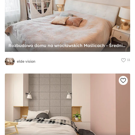
Rozbudowa domu na wrocławskich Maślicach - Średnia różowa sypialnia - zdjęcie od elde vision
11
elde vision