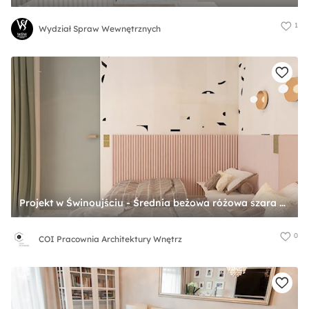
1
Wydział Spraw Wewnętrznych
Projekt w Świnoujściu - Średnia beżowa różowa szara sypialnia, styl nowoczesny - zdjęcie od COI Pracownia Architektury Wnętrz
0
COI Pracownia Architektury Wnętrz