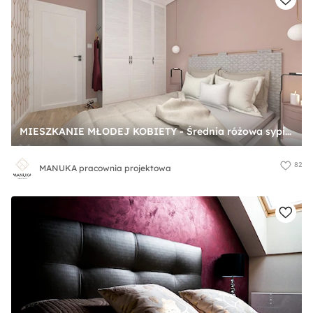
MIESZKANIE MŁODEJ KOBIETY - Średnia różowa sypialnia, styl glamour - zdjęcie od MANUKA pracownia projektowa
82
MANUKA pracownia projektowa