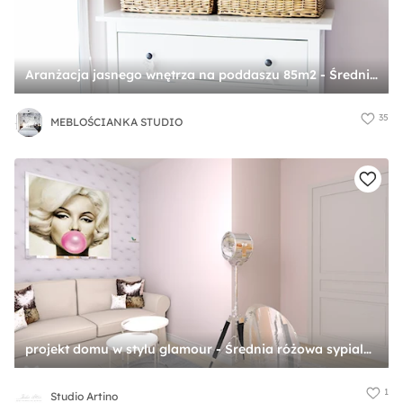
Aranżacja jasnego wnętrza na poddaszu 85m2 - Średnia różowa sypialnia - zdjęcie od MEBLOŚCIANKA STUDIO
35
MEBLOŚCIANKA STUDIO
projekt domu w stylu glamour - Średnia różowa sypialnia, styl glamour - zdjęcie od Studio Artino
1
Studio Artino