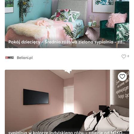
Pokój dziecięcy - Średnia różowa zielona sypialnia - zdjęcie od Beliani.pl
8
Beliani.pl
sypialnia w kolorze indyjskiego różu. - zdjęcie od MIKOŁAJSKAstudio