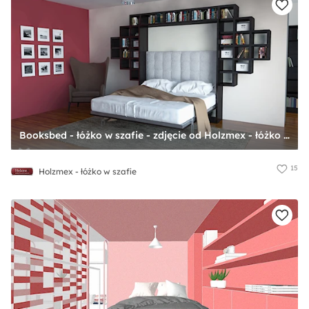
Booksbed - łóżko w szafie - zdjęcie od Holzmex - łóżko w szafie
15
Holzmex - łóżko w szafie