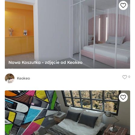
Nowa Koszutka - zdjęcie od Keokeo
0
Keokeo