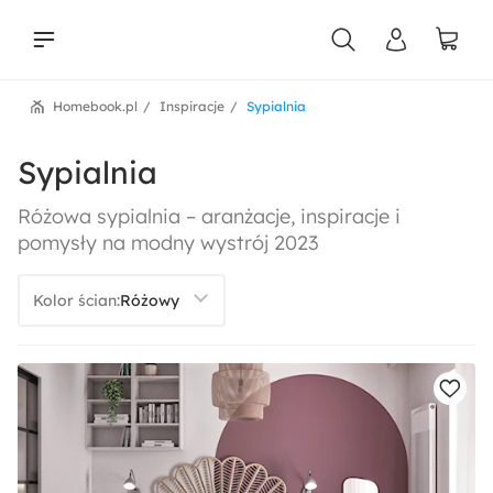
Homebook.pl
Inspiracje
Sypialnia
liści
Sypialnia
Różowa sypialnia – aranżacje, inspiracje i
pomysły na modny wystrój 2023
Kolor ścian: