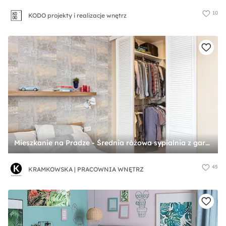
10
KODO projekty i realizacje wnętrz
Mieszkanie na Pradze - Średnia różowa sypialnia z garderobą, styl minimalistyczny - zdjęcie od KRAMKOWSKA | PRACOWNIA WNĘTRZ
45
KRAMKOWSKA | PRACOWNIA WNĘTRZ