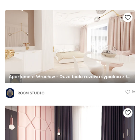
Apartament Wrocław - Duża biała różowa sypialnia z łazienką, styl nowoczesny - zdjęcie od ROOM STUDIO
16
ROOM STUDIO