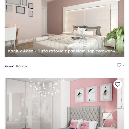
Kanlux Ageo - Duża różowa z panelami tapicerowanymi sypialnia, styl glamour - zdjęcie od Kanlux
0
Kanlux