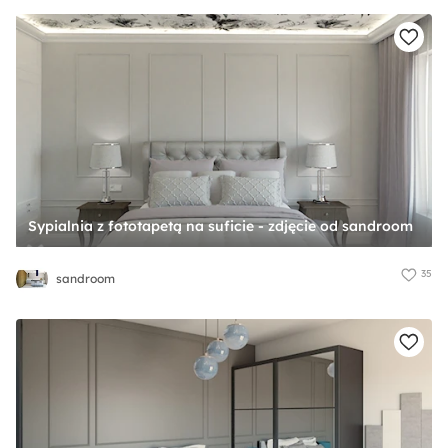
Sypialnia z fototapetą na suficie - zdjęcie od sandroom
35
sandroom