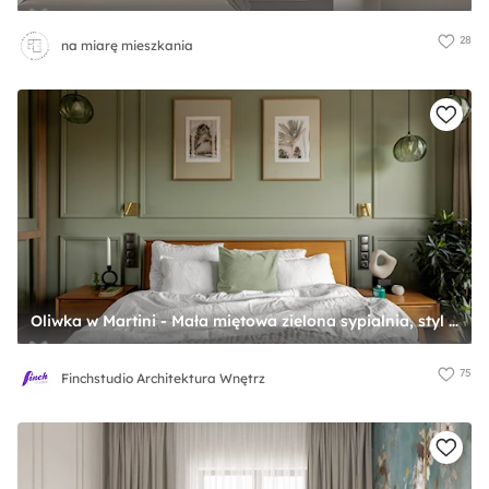
28
na miarę mieszkania
Oliwka w Martini - Mała miętowa zielona sypialnia, styl vintage - zdjęcie od Finchstudio Architektura Wnętrz
75
Finchstudio Architektura Wnętrz