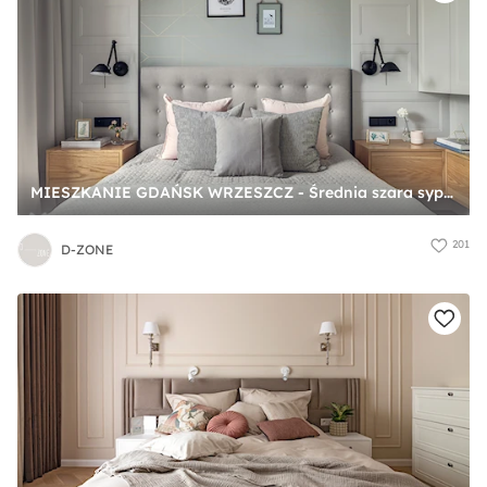
MIESZKANIE GDAŃSK WRZESZCZ - Średnia szara sypialnia, styl skandynawski - zdjęcie od D-ZONE
201
D-ZONE