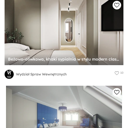
Beżowo-oliwkowa, khaki sypialnia w stylu modern classic na poddaszu - zdjęcie od Wydział Spraw Wewnętrznych
10
Wydział Spraw Wewnętrznych