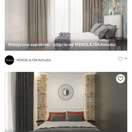
Klasyczna sypialnia - zdjęcie od MIKOŁAJSKAstudio
34
MIKOŁAJSKAstudio