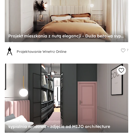
Projekt mieszkania z nutą elegancji - Duża beżowa sypialnia, styl glamour - zdjęcie od Projektowanie Wnetrz Online
7
Projektowanie Wnetrz Online
sypialnia modowa - zdjęcie od MIJO architecture