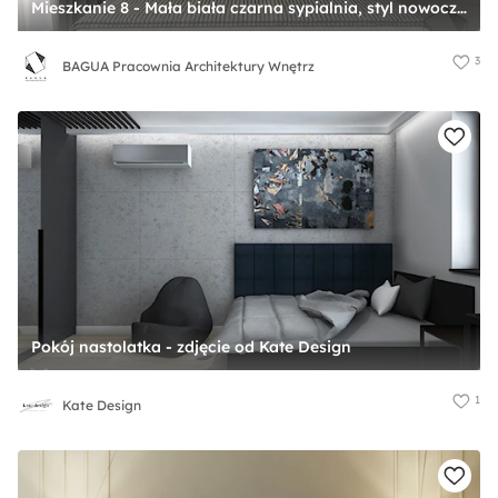
Mieszkanie 8 - Mała biała czarna sypialnia, styl nowoczesny - zdjęcie od BAGUA Pracownia Architektury Wnętrz
3
BAGUA Pracownia Architektury Wnętrz
Pokój nastolatka - zdjęcie od Kate Design
1
Kate Design