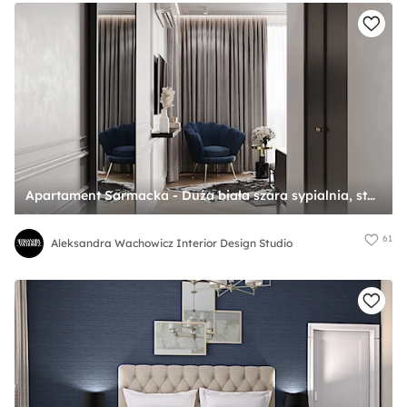
Apartament Sarmacka - Duża biała szara sypialnia, styl glamour - zdjęcie od Aleksandra Wachowicz Interior Design Studio
61
Aleksandra Wachowicz Interior Design Studio