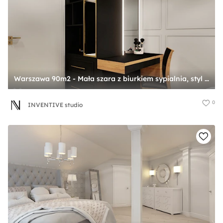
Warszawa 90m2 - Mała szara z biurkiem sypialnia, styl nowoczesny - zdjęcie od INVENTIVE studio
0
INVENTIVE studio