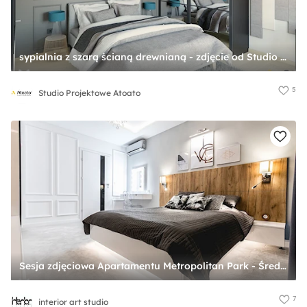
sypialnia z szarą ścianą drewnianą - zdjęcie od Studio Projektowe Atoato
5
Studio Projektowe Atoato
Sesja zdjęciowa Apartamentu Metropolitan Park - Średnia biała szara sypialnia, styl tradycyjny - zdjęcie od interior art studio
7
interior art studio