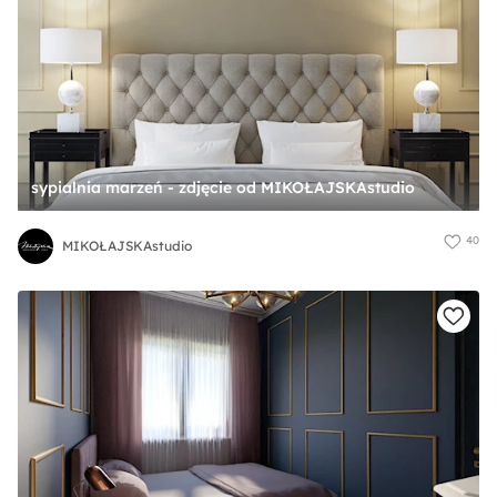
sypialnia marzeń - zdjęcie od MIKOŁAJSKAstudio
40
MIKOŁAJSKAstudio