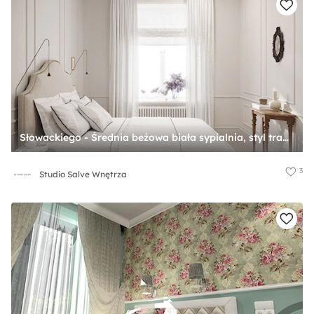
Słowackiego - Średnia beżowa biała sypialnia, styl tradycyjny - zdjęcie od Studio Salve Wnętrza
3
Studio Salve Wnętrza