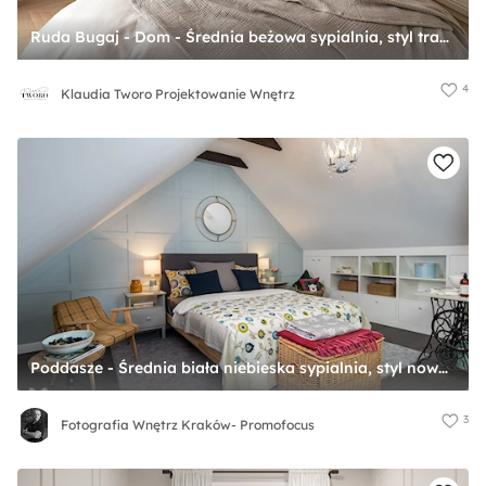
Ruda Bugaj - Dom - Średnia beżowa sypialnia, styl tradycyjny - zdjęcie od Klaudia Tworo Projektowanie Wnętrz
4
Klaudia Tworo Projektowanie Wnętrz
Poddasze - Średnia biała niebieska sypialnia, styl nowoczesny - zdjęcie od Fotografia Wnętrz Kraków- Promofocus
3
Fotografia Wnętrz Kraków- Promofocus