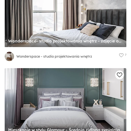
Wonderspace- studio projektowania wnętrz - zdjęcie od Wonderspace - studio projektowania wnętrz
7
Wonderspace - studio projektowania wnętrz
Mieszkanie w stylu Glamour - Średnia zielona sypialnia, styl glamour - zdjęcie od Dom-Art