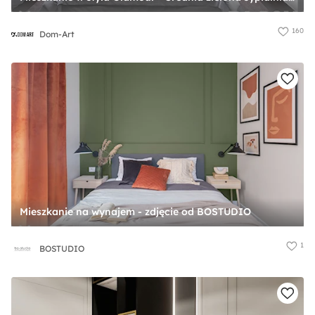
160
Dom-Art
Mieszkanie na wynajem - zdjęcie od BOSTUDIO
1
BOSTUDIO