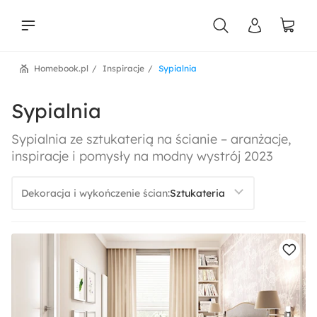
Homebook.pl
Inspiracje
Sypialnia
liści
Sypialnia
Sypialnia ze sztukaterią na ścianie – aranżacje,
inspiracje i pomysły na modny wystrój 2023
Dekoracja i wykończenie ścian: