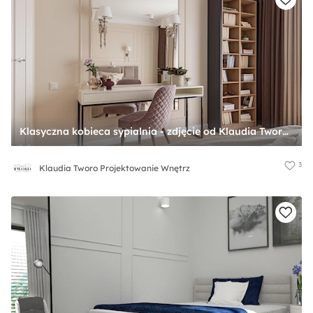
Klasyczna kobieca sypialnia - zdjęcie od Klaudia Tworo Projektowanie Wnętrz
3
Klaudia Tworo Projektowanie Wnętrz