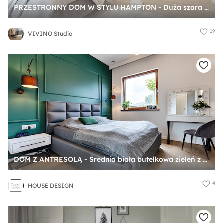
PRZESTRONNY DOM W STYLU HAMPTON - Duża szara sypialnia na poddaszu, styl tradycyjny - zdjęcie od VIVINO Studio
19
VIVINO Studio
DOM Z ANTRESOLĄ - Średnia biała butelkowa zieleń z szafkami nocnymi szary sypialnia, styl nowoczesny - zdjęcie od HOUSE DESIGN
4
HOUSE DESIGN