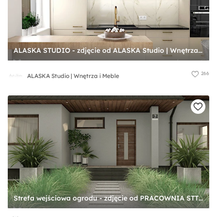
ALASKA STUDIO - zdjęcie od ALASKA Studio | Wnętrza i Meble
266
ALASKA Studio | Wnętrza i Meble
Strefa wejściowa ogrodu - zdjęcie od PRACOWNIA STTYK | PROJEKTOWANIE WNĘTRZ I OGRODÓW na terenie całej Polski oraz za granicą