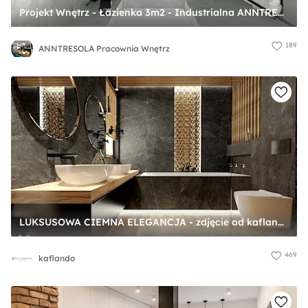
Projekt Wnętrz - Łazienka 3m2 - Industrialna ANNTRESOLA - Projektowanie Wnętrz - zdjęcie od ANNTRESOLA Pracownia Wnętrz
189
ANNTRESOLA Pracownia Wnętrz
LUKSUSOWA CIEMNA ELEGANCJA - zdjęcie od kaflando
469
kaflando