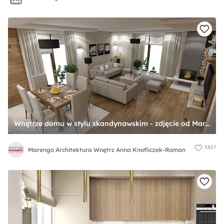
Wnętrze domu w stylu skandynawskim - zdjęcie od Marengo Architektura Wnętrz Anna Knofliczek-Roman
5857
Marengo Architektura Wnętrz Anna Knofliczek-Roman