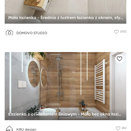
Mała łazienka - Średnia z lustrem łazienka z oknem, styl skandynawski - zdjęcie od DOMOVO STUDIO
1002
DOMOVO STUDIO
Łazienka z oświetleniem liniowym - Mała bez okna łazienka, styl nowoczesny - zdjęcie od KRU design
282
KRU design