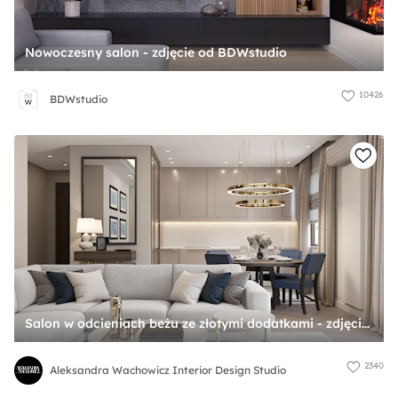
Nowoczesny salon - zdjęcie od BDWstudio
10426
BDWstudio
Salon w odcieniach beżu ze złotymi dodatkami - zdjęcie od Aleksandra Wachowicz Interior Design Studio
2340
Aleksandra Wachowicz Interior Design Studio