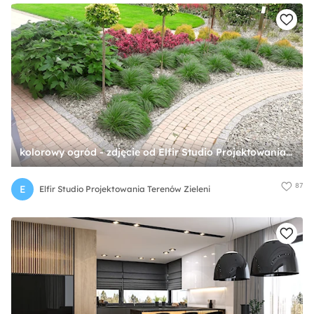
kolorowy ogród - zdjęcie od Elfir Studio Projektowania Terenów Zieleni
87
E
Elfir Studio Projektowania Terenów Zieleni