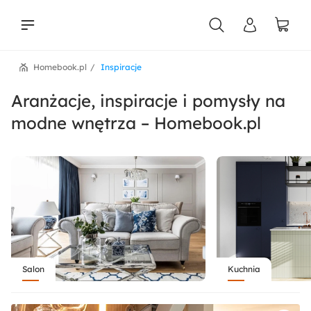
Homebook.pl
Inspiracje
liści
Aranżacje, inspiracje i pomysły na
modne wnętrza – Homebook.pl
Salon
Kuchnia