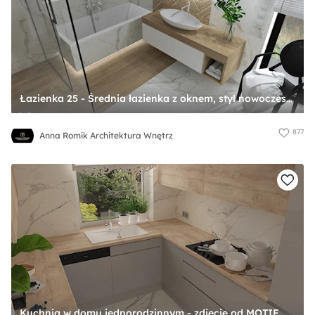
Łazienka 25 - Średnia łazienka z oknem, styl nowoczesny - zdjęcie od Anna Romik Architektura Wnętrz
877
Anna Romik Architektura Wnętrz
Kuchnia w domu jednorodzinnym - zdjęcie od MOTIF DESIGN