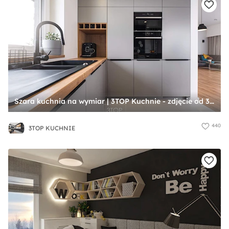
Szara kuchnia na wymiar | 3TOP Kuchnie - zdjęcie od 3TOP KUCHNIE
440
3TOP KUCHNIE