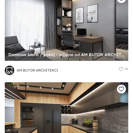
Domowe biuro / pokój - zdjęcie od AM BUTOR ARCHITEKCI
46
AM BUTOR ARCHITEKCI