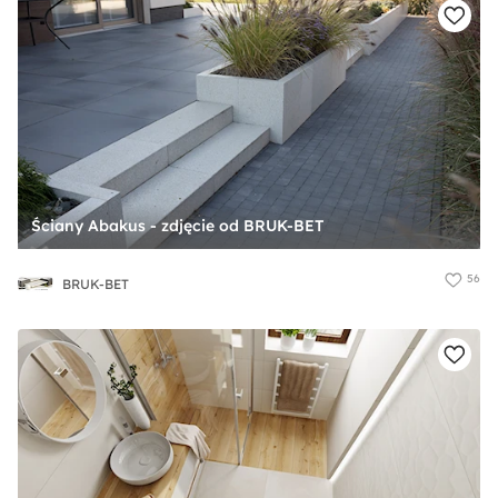
Ściany Abakus - zdjęcie od BRUK-BET
56
BRUK-BET