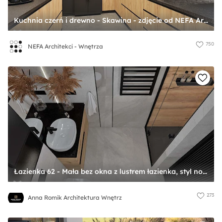
Kuchnia czerń i drewno - Skawina - zdjęcie od NEFA Architekci - Wnętrza
750
NEFA Architekci - Wnętrza
Łazienka 62 - Mała bez okna z lustrem łazienka, styl nowoczesny - zdjęcie od Anna Romik Architektura Wnętrz
273
Anna Romik Architektura Wnętrz