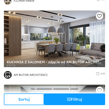
FILMAR meble
KUCHNIA Z SALONEM - zdjęcie od AM BUTOR ARCHITEKCI
645
AM BUTOR ARCHITEKCI
Sortuj
Filtruj