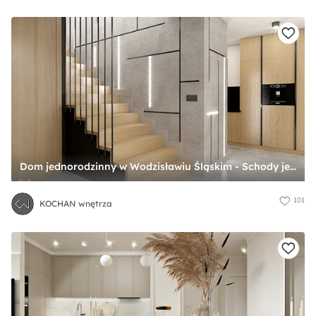
Dom jednorodzinny w Wodzisławiu Śląskim - Schody jednobiegowe z materiałów mieszanych, styl nowoczesny - zdjęcie od KOCHAN wnętrza
101
KOCHAN wnętrza