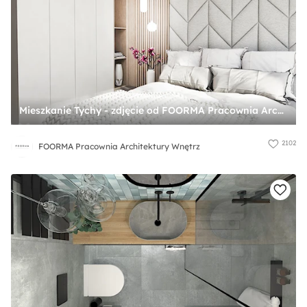
Mieszkanie Tychy - zdjęcie od FOORMA Pracownia Architektury Wnętrz
2102
FOORMA Pracownia Architektury Wnętrz