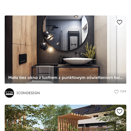
Mała bez okna z lustrem z punktowym oświetleniem łazienka, styl industrialny - zdjęcie od ICONDESIGN
7159
ICONDESIGN