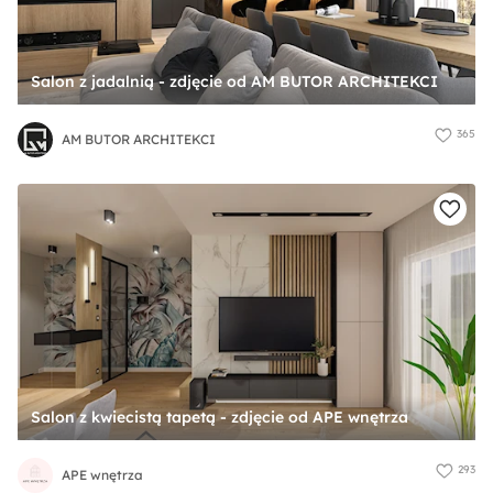
Salon z jadalnią - zdjęcie od AM BUTOR ARCHITEKCI
365
AM BUTOR ARCHITEKCI
Salon z kwiecistą tapetą - zdjęcie od APE wnętrza
293
APE wnętrza