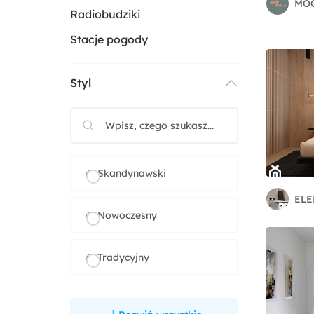
MOO
Radiobudziki
Stacje pogody
Styl
Skandynawski
EL
Nowoczesny
Tradycyjny