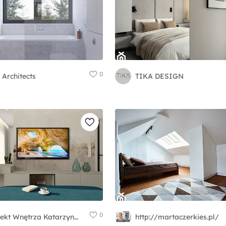
0
 Architects
TIKA DESIGN
0
Projekt Wnętrza Katarzyna Bednarko
http://martaczerkies.pl/