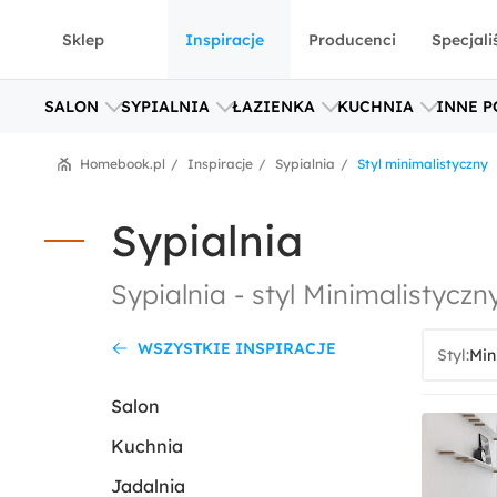
Sklep
Inspiracje
Producenci
Specjali
SALON
SYPIALNIA
ŁAZIENKA
KUCHNIA
INNE P
Homebook.pl
Inspiracje
Sypialnia
Styl minimalistyczny
Sypialnia
Sypialnia - styl Minimalistyczn
WSZYSTKIE INSPIRACJE
Styl:
Salon
Kuchnia
Jadalnia