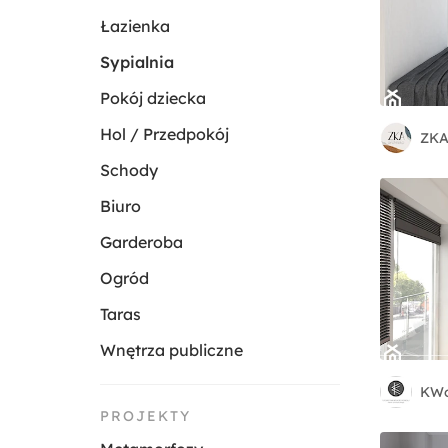
Łazienka
Sypialnia
Pokój dziecka
Hol / Przedpokój
ZKA
Schody
Biuro
Garderoba
Ogród
Taras
Wnętrza publiczne
KWo
PROJEKTY