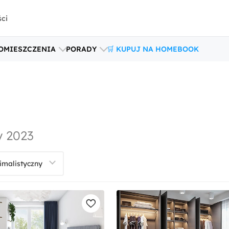
ści
OMIESZCZENIA
PORADY
🛒 KUPUJ NA HOMEBOOK
y 2023